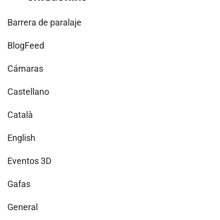
Barrera de paralaje
BlogFeed
Cámaras
Castellano
Català
English
Eventos 3D
Gafas
General