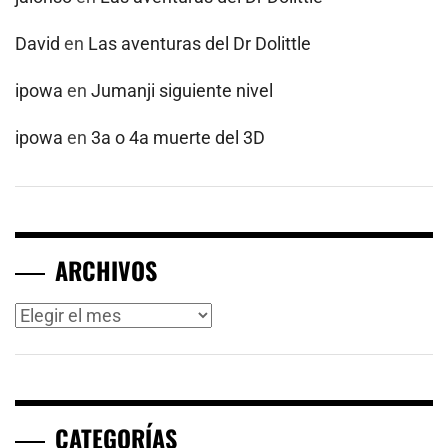
David
en
Las aventuras del Dr Dolittle
ipowa
en
Jumanji siguiente nivel
ipowa
en
3a o 4a muerte del 3D
ARCHIVOS
Archivos
CATEGORÍAS