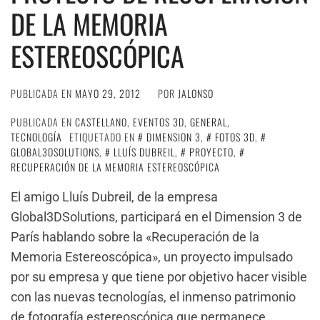
DE LA MEMORIA
ESTEREOSCÓPICA
PUBLICADA EN
MAYO 29, 2012
POR
JALONSO
PUBLICADA EN
CASTELLANO
,
EVENTOS 3D
,
GENERAL
,
TECNOLOGÍA
ETIQUETADO EN
DIMENSION 3
,
FOTOS 3D
,
GLOBAL3DSOLUTIONS
,
LLUÍS DUBREIL
,
PROYECTO
,
RECUPERACIÓN DE LA MEMORIA ESTEREOSCÓPICA
El amigo Lluís Dubreil, de la empresa
Global3DSolutions, participará en el Dimension 3 de
París hablando sobre la «Recuperación de la
Memoria Estereoscópica», un proyecto impulsado
por su empresa y que tiene por objetivo hacer visible
con las nuevas tecnologías, el inmenso patrimonio
de fotografía estereoscópica que permanece