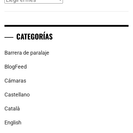
CATEGORÍAS
Barrera de paralaje
BlogFeed
Cámaras
Castellano
Català
English