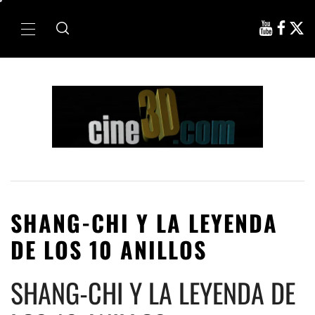
Ir
al
Menú
contenido
principal
SHANG-CHI Y LA LEYENDA
DE LOS 10 ANILLOS
SHANG-CHI Y LA LEYENDA DE