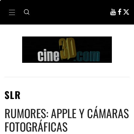
Ir
al
Menú
contenido
principal
SLR
RUMORES: APPLE Y CÁMARAS
FOTOGRÁFICAS