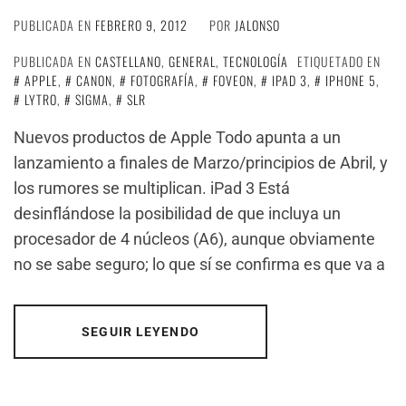
PUBLICADA EN
FEBRERO 9, 2012
POR
JALONSO
PUBLICADA EN
CASTELLANO
,
GENERAL
,
TECNOLOGÍA
ETIQUETADO EN
APPLE
,
CANON
,
FOTOGRAFÍA
,
FOVEON
,
IPAD 3
,
IPHONE 5
,
LYTRO
,
SIGMA
,
SLR
Nuevos productos de Apple Todo apunta a un
lanzamiento a finales de Marzo/principios de Abril, y
los rumores se multiplican. iPad 3 Está
desinflándose la posibilidad de que incluya un
procesador de 4 núcleos (A6), aunque obviamente
no se sabe seguro; lo que sí se confirma es que va a
SEGUIR LEYENDO