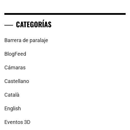
CATEGORÍAS
Barrera de paralaje
BlogFeed
Cámaras
Castellano
Català
English
Eventos 3D