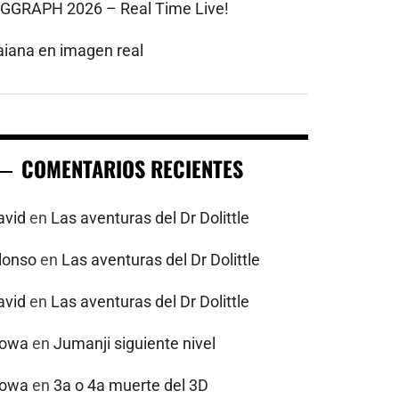
IGGRAPH 2026 – Real Time Live!
aiana en imagen real
COMENTARIOS RECIENTES
avid
en
Las aventuras del Dr Dolittle
alonso
en
Las aventuras del Dr Dolittle
avid
en
Las aventuras del Dr Dolittle
powa
en
Jumanji siguiente nivel
powa
en
3a o 4a muerte del 3D