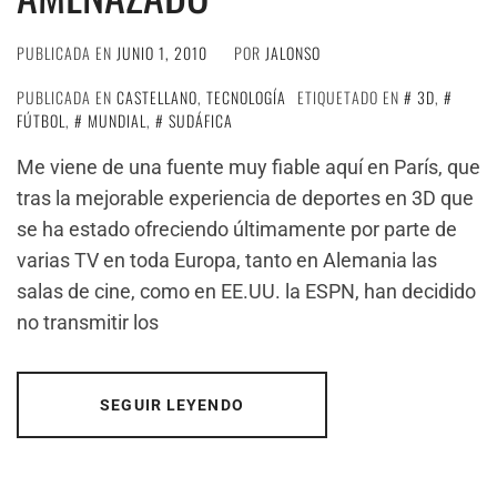
PUBLICADA EN
JUNIO 1, 2010
POR
JALONSO
PUBLICADA EN
CASTELLANO
,
TECNOLOGÍA
ETIQUETADO EN
3D
,
FÚTBOL
,
MUNDIAL
,
SUDÁFICA
Me viene de una fuente muy fiable aquí en París, que
tras la mejorable experiencia de deportes en 3D que
se ha estado ofreciendo últimamente por parte de
varias TV en toda Europa, tanto en Alemania las
salas de cine, como en EE.UU. la ESPN, han decidido
no transmitir los
SEGUIR LEYENDO