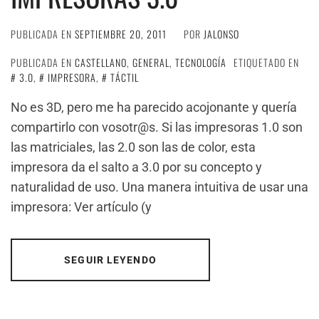
PUBLICADA EN
SEPTIEMBRE 20, 2011
POR
JALONSO
PUBLICADA EN
CASTELLANO
,
GENERAL
,
TECNOLOGÍA
ETIQUETADO EN
3.0
,
IMPRESORA
,
TÁCTIL
No es 3D, pero me ha parecido acojonante y quería
compartirlo con vosotr@s. Si las impresoras 1.0 son
las matriciales, las 2.0 son las de color, esta
impresora da el salto a 3.0 por su concepto y
naturalidad de uso. Una manera intuitiva de usar una
impresora: Ver artículo (y
SEGUIR LEYENDO