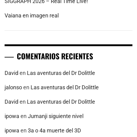
SIGGRAPH 2026 – Real Time Live!
Vaiana en imagen real
COMENTARIOS RECIENTES
David
en
Las aventuras del Dr Dolittle
jalonso
en
Las aventuras del Dr Dolittle
David
en
Las aventuras del Dr Dolittle
ipowa
en
Jumanji siguiente nivel
ipowa
en
3a o 4a muerte del 3D