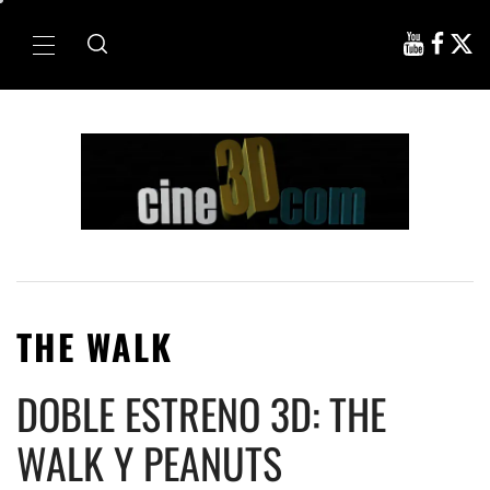
Ir
al
Menú
contenido
principal
THE WALK
DOBLE ESTRENO 3D: THE
WALK Y PEANUTS