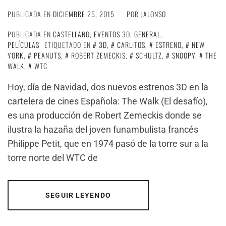
PUBLICADA EN
DICIEMBRE 25, 2015
POR
JALONSO
PUBLICADA EN
CASTELLANO
,
EVENTOS 3D
,
GENERAL
,
PELÍCULAS
ETIQUETADO EN
3D
,
CARLITOS
,
ESTRENO
,
NEW
YORK
,
PEANUTS
,
ROBERT ZEMECKIS
,
SCHULTZ
,
SNOOPY
,
THE
WALK
,
WTC
Hoy, día de Navidad, dos nuevos estrenos 3D en la
cartelera de cines Española: The Walk (El desafío),
es una producción de Robert Zemeckis donde se
ilustra la hazaña del joven funambulista francés
Philippe Petit, que en 1974 pasó de la torre sur a la
torre norte del WTC de
SEGUIR LEYENDO