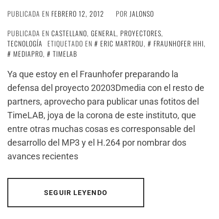
PUBLICADA EN
FEBRERO 12, 2012
POR
JALONSO
PUBLICADA EN
CASTELLANO
,
GENERAL
,
PROYECTORES
,
TECNOLOGÍA
ETIQUETADO EN
ERIC MARTROU
,
FRAUNHOFER HHI
,
MEDIAPRO
,
TIMELAB
Ya que estoy en el Fraunhofer preparando la
defensa del proyecto 20203Dmedia con el resto de
partners, aprovecho para publicar unas fotitos del
TimeLAB, joya de la corona de este instituto, que
entre otras muchas cosas es corresponsable del
desarrollo del MP3 y el H.264 por nombrar dos
avances recientes
SEGUIR LEYENDO