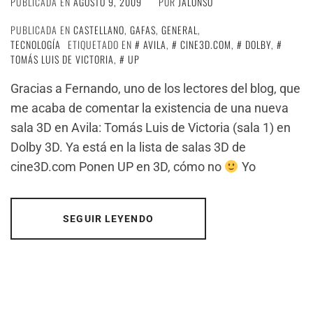
PUBLICADA EN
AGOSTO 9, 2009
POR
JALONSO
PUBLICADA EN
CASTELLANO
,
GAFAS
,
GENERAL
,
TECNOLOGÍA
ETIQUETADO EN
AVILA
,
CINE3D.COM
,
DOLBY
,
TOMÁS LUIS DE VICTORIA
,
UP
Gracias a Fernando, uno de los lectores del blog, que
me acaba de comentar la existencia de una nueva
sala 3D en Avila: Tomás Luis de Victoria (sala 1) en
Dolby 3D. Ya está en la lista de salas 3D de
cine3D.com Ponen UP en 3D, cómo no
Yo
SEGUIR LEYENDO