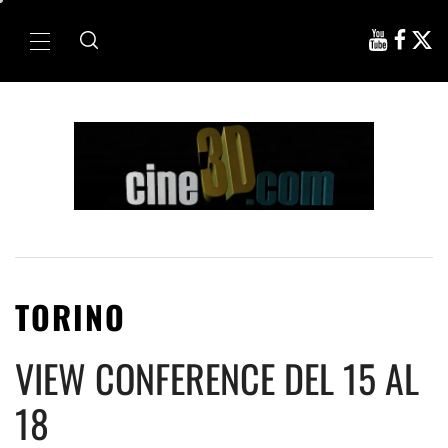
Ir
al
Menú
contenido
principal
TORINO
VIEW CONFERENCE DEL 15 AL
18