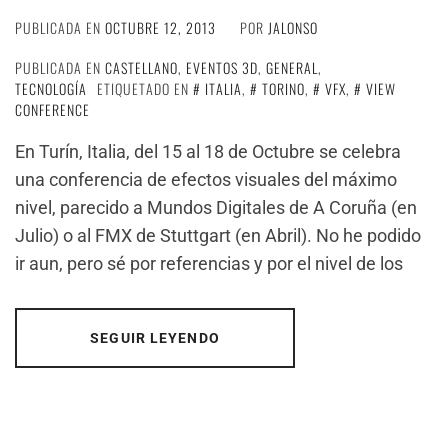
PUBLICADA EN
OCTUBRE 12, 2013
POR
JALONSO
PUBLICADA EN
CASTELLANO
,
EVENTOS 3D
,
GENERAL
,
TECNOLOGÍA
ETIQUETADO EN
ITALIA
,
TORINO
,
VFX
,
VIEW
CONFERENCE
En Turín, Italia, del 15 al 18 de Octubre se celebra
una conferencia de efectos visuales del máximo
nivel, parecido a Mundos Digitales de A Coruña (en
Julio) o al FMX de Stuttgart (en Abril). No he podido
ir aun, pero sé por referencias y por el nivel de los
SEGUIR LEYENDO