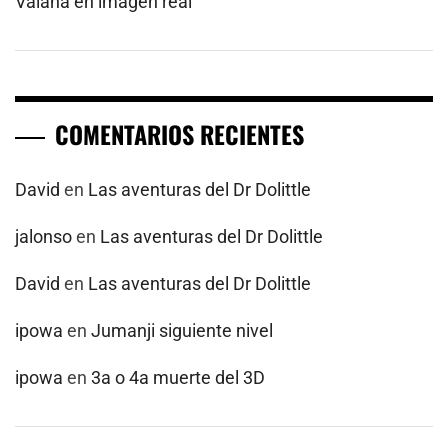
Vaiana en imagen real
COMENTARIOS RECIENTES
David
en
Las aventuras del Dr Dolittle
jalonso
en
Las aventuras del Dr Dolittle
David
en
Las aventuras del Dr Dolittle
ipowa
en
Jumanji siguiente nivel
ipowa
en
3a o 4a muerte del 3D