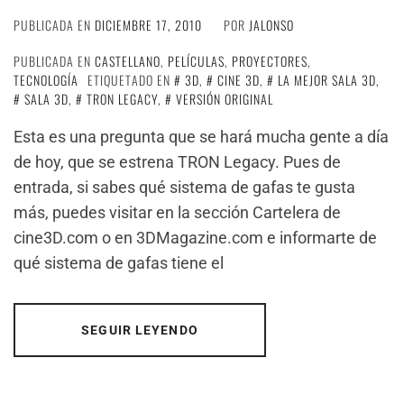
PUBLICADA EN
DICIEMBRE 17, 2010
POR
JALONSO
PUBLICADA EN
CASTELLANO
,
PELÍCULAS
,
PROYECTORES
,
TECNOLOGÍA
ETIQUETADO EN
3D
,
CINE 3D
,
LA MEJOR SALA 3D
,
SALA 3D
,
TRON LEGACY
,
VERSIÓN ORIGINAL
Esta es una pregunta que se hará mucha gente a día
de hoy, que se estrena TRON Legacy. Pues de
entrada, si sabes qué sistema de gafas te gusta
más, puedes visitar en la sección Cartelera de
cine3D.com o en 3DMagazine.com e informarte de
qué sistema de gafas tiene el
SEGUIR LEYENDO