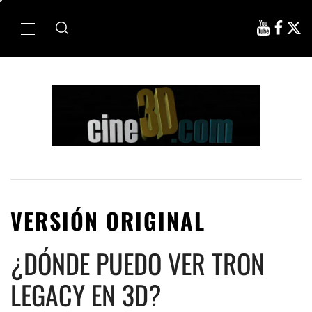
Ir
al
Menú
contenido
principal
VERSIÓN ORIGINAL
¿DÓNDE PUEDO VER TRON
LEGACY EN 3D?