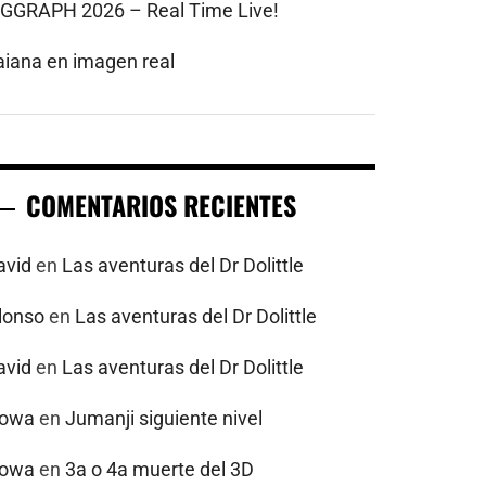
IGGRAPH 2026 – Real Time Live!
aiana en imagen real
COMENTARIOS RECIENTES
avid
en
Las aventuras del Dr Dolittle
alonso
en
Las aventuras del Dr Dolittle
avid
en
Las aventuras del Dr Dolittle
powa
en
Jumanji siguiente nivel
powa
en
3a o 4a muerte del 3D