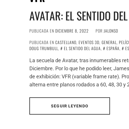
AVATAR: EL SENTIDO DE
PUBLICADA EN
DICIEMBRE 8, 2022
POR
JALONSO
PUBLICADA EN
CASTELLANO
,
EVENTOS 3D
,
GENERAL
,
PELÍC
DOUG TRUMBULL
,
EL SENTIDO DEL AGUA
,
ESPAÑA
,
E
La secuela de Avatar, tras innumerables retr
Diciembre. Por lo que he podido leer, Jam
de exhibición: VFR (variable frame rate). Pr
alterna entre planos rodados a 60, 48, 30 y 
SEGUIR LEYENDO