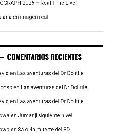
IGGRAPH 2026 – Real Time Live!
aiana en imagen real
COMENTARIOS RECIENTES
avid
en
Las aventuras del Dr Dolittle
alonso
en
Las aventuras del Dr Dolittle
avid
en
Las aventuras del Dr Dolittle
powa
en
Jumanji siguiente nivel
powa
en
3a o 4a muerte del 3D