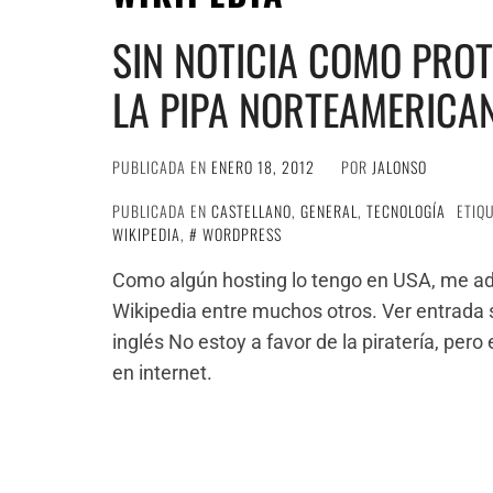
SIN NOTICIA COMO PROT
LA PIPA NORTEAMERICA
PUBLICADA EN
ENERO 18, 2012
POR
JALONSO
PUBLICADA EN
CASTELLANO
,
GENERAL
,
TECNOLOGÍA
ETIQ
WIKIPEDIA
,
WORDPRESS
Como algún hosting lo tengo en USA, me adh
Wikipedia entre muchos otros. Ver entrada
inglés No estoy a favor de la piratería, per
en internet.