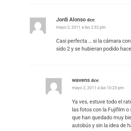
Jordi Alonso
dice:
mayo 2, 2011 a las 2:32 pm
Casi perfecta … si la cámara con 
sido 2 y se hubieran podido hace
wavens
dice:
mayo 2, 2011 a las 10:23 pm
Ya ves, estuve todo el r
las fotos con la Fujifilm 
que han quedado muy bie
autobús y sin la idea de ha