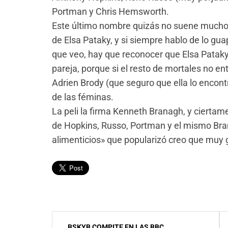
Portman y Chris Hemsworth.
Este último nombre quizás no suene mucho 
de Elsa Pataky, y si siempre hablo de lo gua
que veo, hay que reconocer que Elsa Patak
pareja, porque si el resto de mortales no e
Adrien Brody (que seguro que ella lo encont
de las féminas.
La peli la firma Kenneth Branagh, y ciertame
de Hopkins, Russo, Portman y el mismo Bran
alimenticios» que popularizó creo que muy 
Navegación
BSKYB COMPITE EN LAS BBC