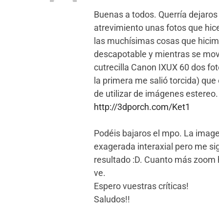
Buenas a todos. Querría dejaros
atrevimiento unas fotos que hic
las muchísimas cosas que hicimo
descapotable y mientras se mov
cutrecilla Canon IXUX 60 dos fot
la primera me salió torcida) qu
de utilizar de imágenes estereo. 
http://3dporch.com/Ket1
Podéis bajaros el mpo. La image
exagerada interaxial pero me si
resultado :D. Cuanto más zoom 
ve.
Espero vuestras críticas!
Saludos!!