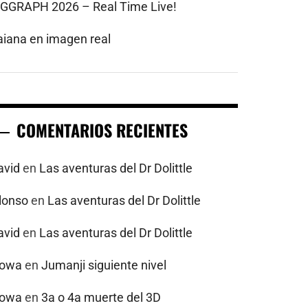
IGGRAPH 2026 – Real Time Live!
aiana en imagen real
COMENTARIOS RECIENTES
avid
en
Las aventuras del Dr Dolittle
alonso
en
Las aventuras del Dr Dolittle
avid
en
Las aventuras del Dr Dolittle
powa
en
Jumanji siguiente nivel
powa
en
3a o 4a muerte del 3D