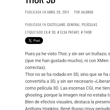
PUBLICADA EN
ABRIL 29, 2011
POR
JALONSO
PUBLICADA EN
CASTELLANO
,
GENERAL
,
PELÍCULAS
ETIQUETADO EN
3D
,
ELSA PATAKY
,
THOR
Pues ya he visto Thor, y sin ser un truñazo,
(que me han gustado mucho), ni con XMen 
correctas).
Thor no se ha rodado en 3D, sino que se ha e
convertirla a 3D, y sin ser necesario «Libera
como película 3D. Las escenas CGI, me tien
ghosting, porque la imagen real no estaba t
Bien de efectos visuales, destaca la prese
Anthony Hopkins, René Russo (muy perjudica