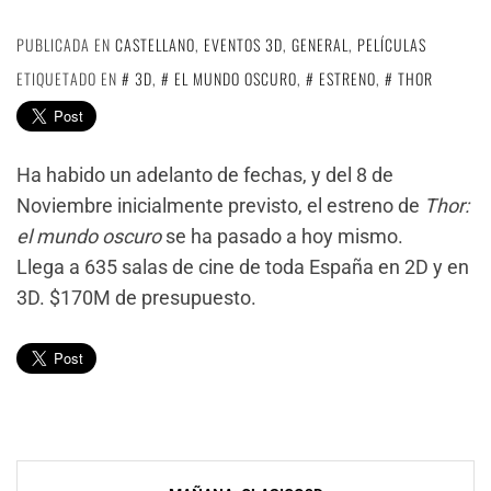
PUBLICADA EN
CASTELLANO
,
EVENTOS 3D
,
GENERAL
,
PELÍCULAS
ETIQUETADO EN
3D
,
EL MUNDO OSCURO
,
ESTRENO
,
THOR
Ha habido un adelanto de fechas, y del 8 de
Noviembre inicialmente previsto, el estreno de
Thor:
el mundo oscuro
se ha pasado a hoy mismo.
Llega a 635 salas de cine de toda España en 2D y en
3D. $170M de presupuesto.
Navegación