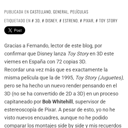
PUBLICADA EN
CASTELLANO
,
GENERAL
,
PELÍCULAS
ETIQUETADO EN
3D
,
DISNEY
,
ESTRENO
,
PIXAR
,
TOY STORY
Gracias a Fernando, lector de este blog, por
confirmar que Disney lanza
Toy Story
en 3D este
viernes en España con 72 copias 3D.
Recordar una vez más que es exactamente la
misma película que la de 1995,
Toy Story (Juguetes)
,
pero se ha hecho un nuevo render pensando en el
3D (no se ha convertido de 2D a 3D) en un proceso
capitaneado por
Bob Whitehill
, supervisor de
estereoscopía de Pixar. A pesar de esto, yo no he
visto nuevos encuadres, aunque no he podido
comparar los montajes side by side y mis recuerdos