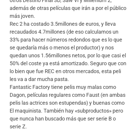
otros Destino Final 3D, Saw VI y Millenium 2,
además de otras películas que irán a por el público
más joven.
Rec 2 ha costado 3.5millones de euros, y lleva
recaudados 4.7millones (de eso calculamos un
33% para hacer números redondos que es lo que
se quedaría más o menos el productor) y nos
quedan unos 1.56millones netos, por lo que casi el
50% del coste ya está amortizado. Seguro que con
lo bien que fue REC en otros mercados, esta peli
les va a dar mucha pasta.
Fantastic Factory tiene pelis muy malas como
Dagon, películas regulares como Faust (en ambas
pelis las actrices son estupendas) y buenas como
El maquinista. También hay «subproductos» pero
que nunca han buscado más que ser serie B o
serie Z.