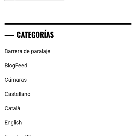
CATEGORÍAS
Barrera de paralaje
BlogFeed
Cámaras
Castellano
Català
English