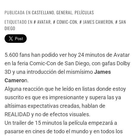
PUBLICADA EN
CASTELLANO
,
GENERAL
,
PELÍCULAS
ETIQUETADO EN
AVATAR
,
COMIC-CON
,
JAMES CAMERON
,
SAN
DIEGO
5.600 fans han podido ver hoy 24 minutos de Avatar
en la feria Comic-Con de San Diego, con gafas Dolby
3D y una introducción del mismísimo
James
Camero
n.
Alguna reacción que he leído en listas donde estoy
suscrito es que es impresionante y supera las ya
altísimas expectativas creadas, hablan de
REALIDAD y no de efectos visuales.
Un trailer de 15 minutos la película empezará a
pasarse en cines de todo el mundo y en todos los