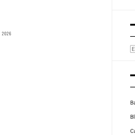
6
, 2026
A
B
B
C