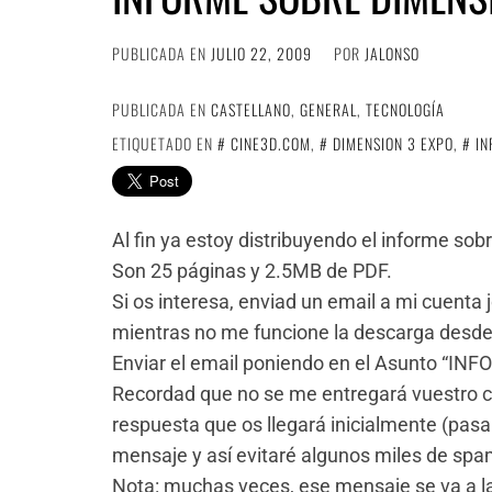
PUBLICADA EN
JULIO 22, 2009
POR
JALONSO
PUBLICADA EN
CASTELLANO
,
GENERAL
,
TECNOLOGÍA
ETIQUETADO EN
CINE3D.COM
,
DIMENSION 3 EXPO
,
IN
Al fin ya estoy distribuyendo el informe sob
Son 25 páginas y 2.5MB de PDF.
Si os interesa, enviad un email a mi cuenta
mientras no me funcione la descarga desde 
Enviar el email poniendo en el Asunto “I
Recordad que no se me entregará vuestro co
respuesta que os llegará inicialmente (pasar
mensaje y así evitaré algunos miles de spa
Nota: muchas veces, ese mensaje se va a la