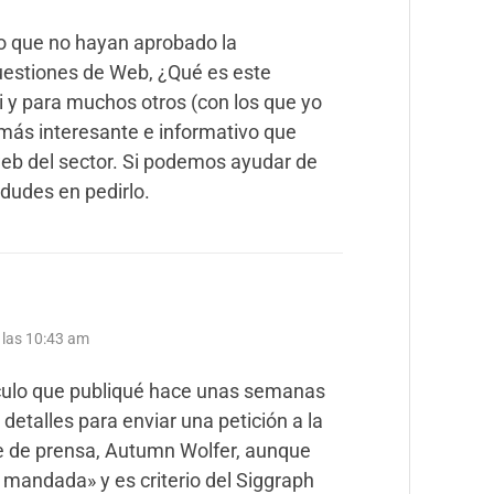
 que no hayan aprobado la
uestiones de Web, ¿Qué es este
 y para muchos otros (con los que yo
ás interesante e informativo que
web del sector. Si podemos ayudar de
dudes en pedirlo.
a las 10:43 am
culo que publiqué hace unas semanas
detalles para enviar una petición a la
 de prensa, Autumn Wolfer, aunque
a mandada» y es criterio del Siggraph