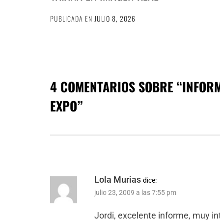
PUBLICADA EN
JULIO 8, 2026
4 COMENTARIOS SOBRE “
INFORM
EXPO
”
Lola Murias
dice:
julio 23, 2009 a las 7:55 pm
Jordi, excelente informe, muy i