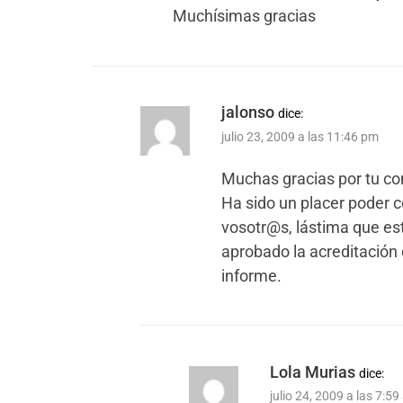
Muchísimas gracias
jalonso
dice:
julio 23, 2009 a las 11:46 pm
Muchas gracias por tu co
Ha sido un placer poder 
vosotr@s, lástima que es
aprobado la acreditación 
informe.
Lola Murias
dice:
julio 24, 2009 a las 7:5