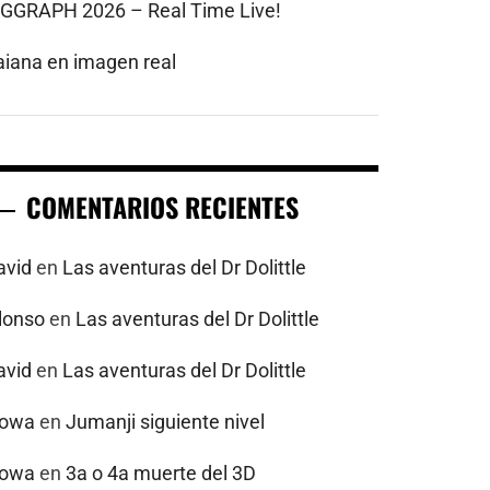
IGGRAPH 2026 – Real Time Live!
aiana en imagen real
COMENTARIOS RECIENTES
avid
en
Las aventuras del Dr Dolittle
alonso
en
Las aventuras del Dr Dolittle
avid
en
Las aventuras del Dr Dolittle
powa
en
Jumanji siguiente nivel
powa
en
3a o 4a muerte del 3D