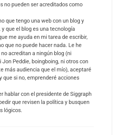
gs no pueden ser acreditados como
cho que tengo una web con un blog y
 y que el blog es una tecnología
ue me ayuda en mi tarea de escribir,
ho que no puede hacer nada. Le he
 no acreditan a ningún blog (ni
i Jon Peddie, boingboing, ni otros con
te más audiencia que el mío), aceptaré
, y que si no, emprenderé acciones
r hablar con el presidente de Siggraph
edir que revisen la política y busquen
s lógicos.