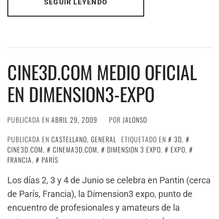
SEGUIR LEYENDO
CINE3D.COM MEDIO OFICIAL
EN DIMENSION3-EXPO
PUBLICADA EN
ABRIL 29, 2009
POR
JALONSO
PUBLICADA EN
CASTELLANO
,
GENERAL
ETIQUETADO EN
3D
,
CINE3D.COM
,
CINEMA3D.COM
,
DIMENSION 3 EXPO
,
EXPO
,
FRANCIA
,
PARÍS
Los días 2, 3 y 4 de Junio se celebra en Pantin (cerca
de París, Francia), la Dimension3 expo, punto de
encuentro de profesionales y amateurs de la