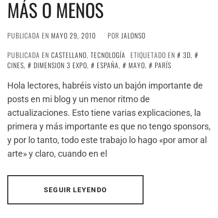
MÁS O MENOS
PUBLICADA EN
MAYO 29, 2010
POR
JALONSO
PUBLICADA EN
CASTELLANO
,
TECNOLOGÍA
ETIQUETADO EN
3D
,
CINES
,
DIMENSION 3 EXPO
,
ESPAÑA
,
MAYO
,
PARÍS
Hola lectores, habréis visto un bajón importante de
posts en mi blog y un menor ritmo de
actualizaciones. Esto tiene varias explicaciones, la
primera y más importante es que no tengo sponsors,
y por lo tanto, todo este trabajo lo hago «por amor al
arte» y claro, cuando en el
SEGUIR LEYENDO