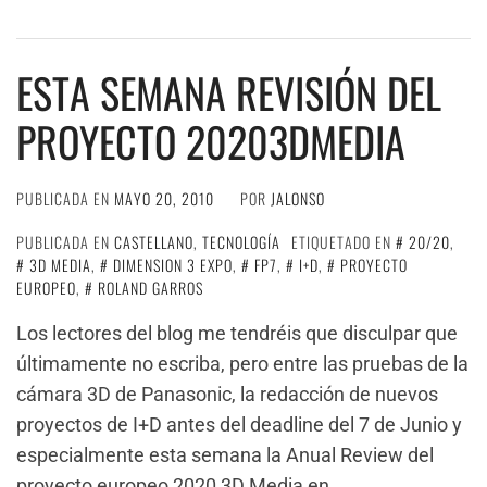
ESTA SEMANA REVISIÓN DEL
PROYECTO 20203DMEDIA
PUBLICADA EN
MAYO 20, 2010
POR
JALONSO
PUBLICADA EN
CASTELLANO
,
TECNOLOGÍA
ETIQUETADO EN
20/20
,
3D MEDIA
,
DIMENSION 3 EXPO
,
FP7
,
I+D
,
PROYECTO
EUROPEO
,
ROLAND GARROS
Los lectores del blog me tendréis que disculpar que
últimamente no escriba, pero entre las pruebas de la
cámara 3D de Panasonic, la redacción de nuevos
proyectos de I+D antes del deadline del 7 de Junio y
especialmente esta semana la Anual Review del
proyecto europeo 2020 3D Media en