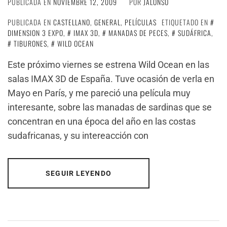
PUBLICADA EN
NOVIEMBRE 12, 2009
POR
JALONSO
PUBLICADA EN
CASTELLANO
,
GENERAL
,
PELÍCULAS
ETIQUETADO EN
DIMENSION 3 EXPO
,
IMAX 3D
,
MANADAS DE PECES
,
SUDÁFRICA
,
TIBURONES
,
WILD OCEAN
Este próximo viernes se estrena Wild Ocean en las
salas IMAX 3D de España. Tuve ocasión de verla en
Mayo en París, y me pareció una película muy
interesante, sobre las manadas de sardinas que se
concentran en una época del año en las costas
sudafricanas, y su intereacción con
SEGUIR LEYENDO