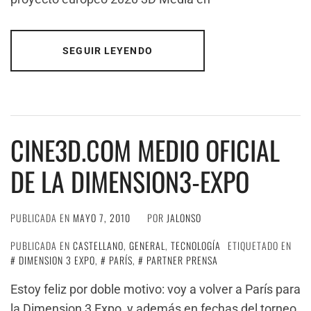
SEGUIR LEYENDO
CINE3D.COM MEDIO OFICIAL
DE LA DIMENSION3-EXPO
PUBLICADA EN
MAYO 7, 2010
POR
JALONSO
PUBLICADA EN
CASTELLANO
,
GENERAL
,
TECNOLOGÍA
ETIQUETADO EN
DIMENSION 3 EXPO
,
PARÍS
,
PARTNER PRENSA
Estoy feliz por doble motivo: voy a volver a París para
la Dimension 3 Expo, y además en fechas del torneo