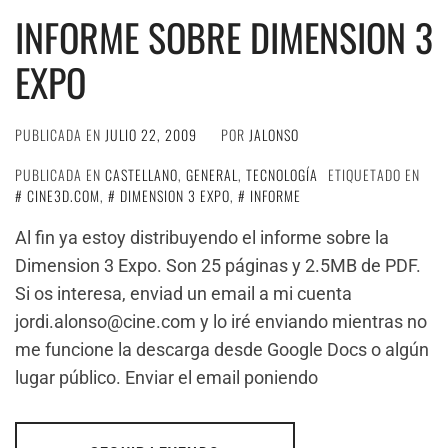
INFORME SOBRE DIMENSION 3
EXPO
PUBLICADA EN
JULIO 22, 2009
POR
JALONSO
PUBLICADA EN
CASTELLANO
,
GENERAL
,
TECNOLOGÍA
ETIQUETADO EN
CINE3D.COM
,
DIMENSION 3 EXPO
,
INFORME
Al fin ya estoy distribuyendo el informe sobre la
Dimension 3 Expo. Son 25 páginas y 2.5MB de PDF.
Si os interesa, enviad un email a mi cuenta
jordi.alonso@cine.com y lo iré enviando mientras no
me funcione la descarga desde Google Docs o algún
lugar público. Enviar el email poniendo