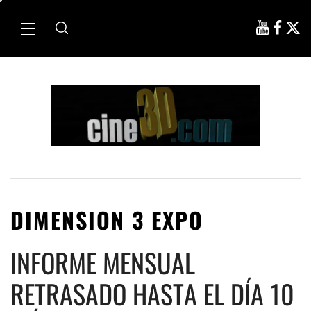
Ir
al
Menú
contenido
principal
DIMENSION 3 EXPO
INFORME MENSUAL
RETRASADO HASTA EL DÍA 10