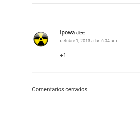
ipowa
dice:
octubre 1, 2013 a las 6:04 am
+1
Comentarios cerrados.