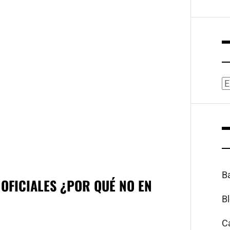
A
B
 OFICIALES ¿POR QUÉ NO EN
B
C