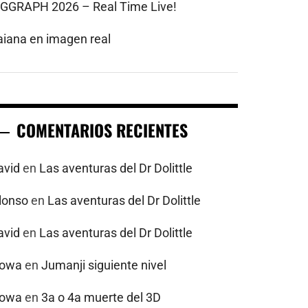
IGGRAPH 2026 – Real Time Live!
aiana en imagen real
COMENTARIOS RECIENTES
avid
en
Las aventuras del Dr Dolittle
alonso
en
Las aventuras del Dr Dolittle
avid
en
Las aventuras del Dr Dolittle
powa
en
Jumanji siguiente nivel
powa
en
3a o 4a muerte del 3D