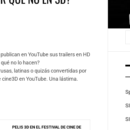
B
publican en YouTube sus trailers en HD
 qué no lo hacen?
sas, latinas o quizás convertidas por
de cine3D en YouTube. Una lástima.
S
S
S
PELIS 3D EN EL FESTIVAL DE CINE DE