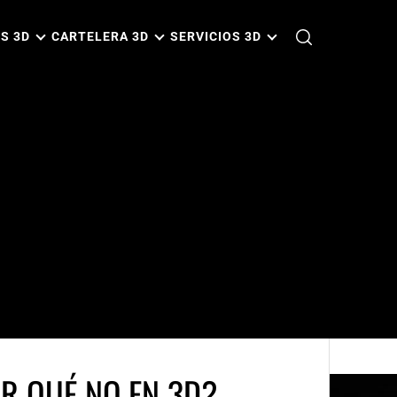
S 3D
CARTELERA 3D
SERVICIOS 3D
OR QUÉ NO EN 3D?