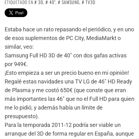
ETIQUETADO EN
3D
,
40"
,
SAMSUNG
,
TV3D
Estaba hace un rato repasando el periódico, y en uno
de esos suplementos de PC City, MediaMarkt o
similar, veo:
Samsung Full HD 3D de 40″ con dos gafas activas
por 949€.
¡Esto empieza a ser un precio bueno en mi opinión!
Regalé estas navidades una TV LG de 46″ HD Ready
de Plasma y me costó 650€ (que conste que eran
más importantes las 46″ que no el Full HD para quien
me lo pidió, y además había un límite de
presupuesto).
Para la temporada 2011-12 podría ser viable un
arranque del 3D de forma regular en España, aunque