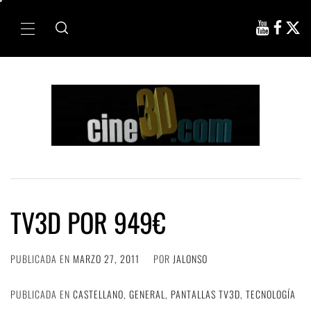
Ir
al
Menú
contenido
principal
TV3D POR 949€
PUBLICADA EN
MARZO 27, 2011
POR
JALONSO
PUBLICADA EN
CASTELLANO
,
GENERAL
,
PANTALLAS TV3D
,
TECNOLOGÍA