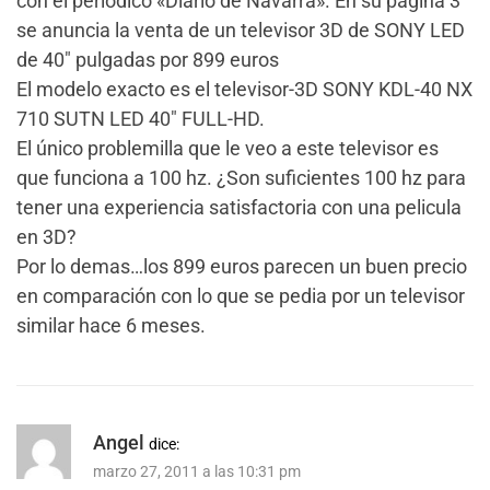
con el periodico «Diario de Navarra». En su pagina 3
se anuncia la venta de un televisor 3D de SONY LED
de 40″ pulgadas por 899 euros
El modelo exacto es el televisor-3D SONY KDL-40 NX
710 SUTN LED 40″ FULL-HD.
El único problemilla que le veo a este televisor es
que funciona a 100 hz. ¿Son suficientes 100 hz para
tener una experiencia satisfactoria con una pelicula
en 3D?
Por lo demas…los 899 euros parecen un buen precio
en comparación con lo que se pedia por un televisor
similar hace 6 meses.
Angel
dice:
marzo 27, 2011 a las 10:31 pm