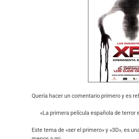
Quería hacer un comentario primero y es ref
«La primera película española de terror 
Este tema de «ser el primero» y «3D», es un
menos a mi.