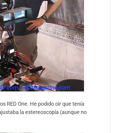
dos RED One. He podido oir que tenía
ajustaba la estereoscopía (aunque no