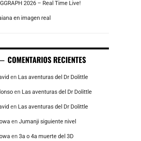
IGGRAPH 2026 – Real Time Live!
aiana en imagen real
COMENTARIOS RECIENTES
avid
en
Las aventuras del Dr Dolittle
alonso
en
Las aventuras del Dr Dolittle
avid
en
Las aventuras del Dr Dolittle
powa
en
Jumanji siguiente nivel
powa
en
3a o 4a muerte del 3D