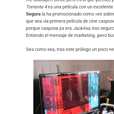
Torrente 4
es una película con un excelente 
Segura
la ha promocionado como «en sobre
que sea «la primera película de cine caspos
porque casposa ya era
JackAss
, eso segur
Entiendo el mensaje de marketing, ¡pero b
Sea como sea, tras este prólogo un poco nega