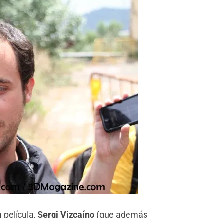
 película,
Sergi Vizcaíno
(que además