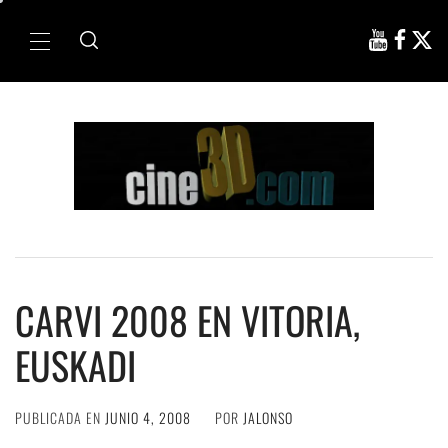
Ir
al
Menú
contenido
principal
CARVI 2008 EN VITORIA,
EUSKADI
PUBLICADA EN
JUNIO 4, 2008
POR
JALONSO