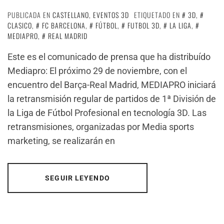
PUBLICADA EN
CASTELLANO
,
EVENTOS 3D
ETIQUETADO EN
3D
,
CLASICO
,
FC BARCELONA
,
FÚTBOL
,
FUTBOL 3D
,
LA LIGA
,
MEDIAPRO
,
REAL MADRID
Este es el comunicado de prensa que ha distribuído
Mediapro: El próximo 29 de noviembre, con el
encuentro del Barça-Real Madrid, MEDIAPRO iniciará
la retransmisión regular de partidos de 1ª División de
la Liga de Fútbol Profesional en tecnología 3D. Las
retransmisiones, organizadas por Media sports
marketing, se realizarán en
SEGUIR LEYENDO