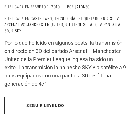
PUBLICADA EN
FEBRERO 1, 2010
POR
JALONSO
PUBLICADA EN
CASTELLANO
,
TECNOLOGÍA
ETIQUETADO EN
3D
,
ARSENAL VS MANCHESTER UNITED
,
FUTBOL 3D
,
LG
,
PANTALLA
3D
,
SKY
Por lo que he leído en algunos posts, la transmisión
en directo en 3D del partido Arsenal – Manchester
United de la Premier League inglesa ha sido un
éxito. La transmisión la ha hecho SKY vía satélite a 9
pubs equipados con una pantalla 3D de última
generación de 47″
SEGUIR LEYENDO