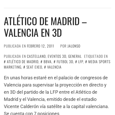
ATLÉTICO DE MADRID –
VALENCIA EN 3D
PUBLICADA EN
FEBRERO 12, 2011
POR
JALONSO
PUBLICADA EN
CASTELLANO
,
EVENTOS 3D
,
GENERAL
ETIQUETADO EN
ATLÉTICO DE MADRID
,
BBVA
,
FUTBOL 3D
,
LFP
,
MEDIA SPORTS
MARKETING
,
SEAT EXEO
,
VALENCIA
En unas horas estaré en el palacio de congresos de
Valencia para supervisar la proyección en directo y
en 3D del partido de la LFP entre el Atlético de
Madrid y el Valencia, emitido desde el estadio
Vicente Calderón vía satélite a la capital valenciana.
Se cuenta con 7 posiciones