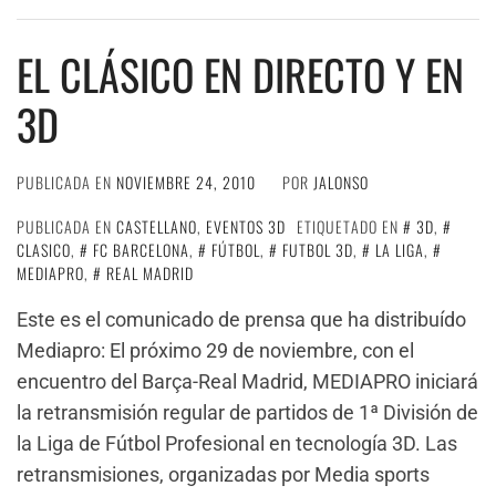
EL CLÁSICO EN DIRECTO Y EN
3D
PUBLICADA EN
NOVIEMBRE 24, 2010
POR
JALONSO
PUBLICADA EN
CASTELLANO
,
EVENTOS 3D
ETIQUETADO EN
3D
,
CLASICO
,
FC BARCELONA
,
FÚTBOL
,
FUTBOL 3D
,
LA LIGA
,
MEDIAPRO
,
REAL MADRID
Este es el comunicado de prensa que ha distribuído
Mediapro: El próximo 29 de noviembre, con el
encuentro del Barça-Real Madrid, MEDIAPRO iniciará
la retransmisión regular de partidos de 1ª División de
la Liga de Fútbol Profesional en tecnología 3D. Las
retransmisiones, organizadas por Media sports