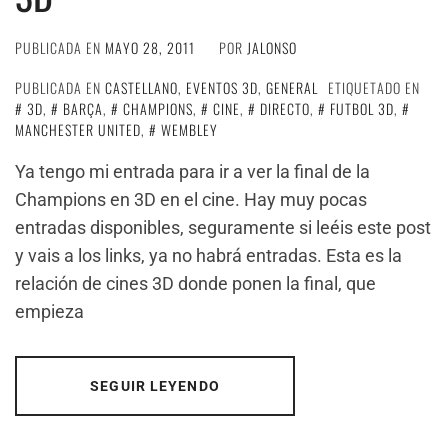
PUBLICADA EN
MAYO 28, 2011
POR
JALONSO
PUBLICADA EN
CASTELLANO
,
EVENTOS 3D
,
GENERAL
ETIQUETADO EN
3D
,
BARÇA
,
CHAMPIONS
,
CINE
,
DIRECTO
,
FUTBOL 3D
,
MANCHESTER UNITED
,
WEMBLEY
Ya tengo mi entrada para ir a ver la final de la
Champions en 3D en el cine. Hay muy pocas
entradas disponibles, seguramente si leéis este post
y vais a los links, ya no habrá entradas. Esta es la
relación de cines 3D donde ponen la final, que
empieza
SEGUIR LEYENDO