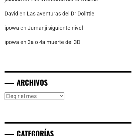
David
en
Las aventuras del Dr Dolittle
ipowa
en
Jumanji siguiente nivel
ipowa
en
3a o 4a muerte del 3D
ARCHIVOS
Archivos
CATEGORÍAS