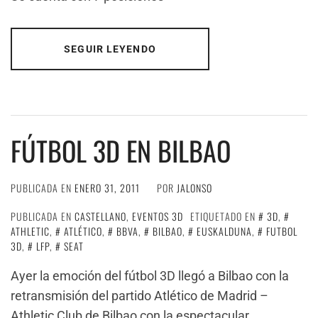
SEGUIR LEYENDO
FÚTBOL 3D EN BILBAO
PUBLICADA EN
ENERO 31, 2011
POR
JALONSO
PUBLICADA EN
CASTELLANO
,
EVENTOS 3D
ETIQUETADO EN
3D
,
ATHLETIC
,
ATLÉTICO
,
BBVA
,
BILBAO
,
EUSKALDUNA
,
FUTBOL
3D
,
LFP
,
SEAT
Ayer la emoción del fútbol 3D llegó a Bilbao con la
retransmisión del partido Atlético de Madrid –
Athletic Club de Bilbao con la espectacular