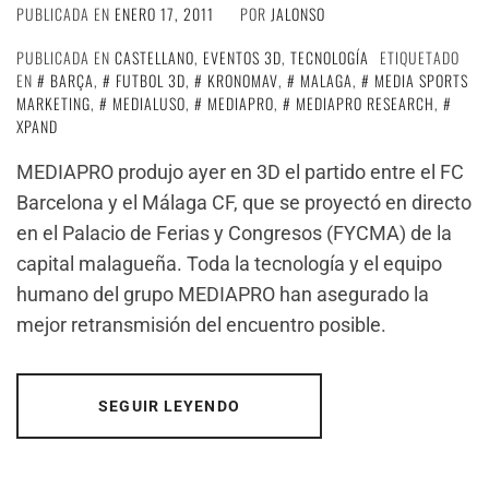
PUBLICADA EN
ENERO 17, 2011
POR
JALONSO
PUBLICADA EN
CASTELLANO
,
EVENTOS 3D
,
TECNOLOGÍA
ETIQUETADO
EN
BARÇA
,
FUTBOL 3D
,
KRONOMAV
,
MALAGA
,
MEDIA SPORTS
MARKETING
,
MEDIALUSO
,
MEDIAPRO
,
MEDIAPRO RESEARCH
,
XPAND
MEDIAPRO produjo ayer en 3D el partido entre el FC
Barcelona y el Málaga CF, que se proyectó en directo
en el Palacio de Ferias y Congresos (FYCMA) de la
capital malagueña. Toda la tecnología y el equipo
humano del grupo MEDIAPRO han asegurado la
mejor retransmisión del encuentro posible.
SEGUIR LEYENDO