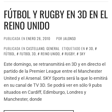
FÚTBOL Y RUGBY EN 3D EN EL
REINO UNIDO
PUBLICADA EN
ENERO 28, 2010
POR
JALONSO
PUBLICADA EN
CASTELLANO
,
GENERAL
ETIQUETADO EN
3D
,
FÚTBOL
,
FUTBOL 3D
,
REINO UNIDO
,
RUGBY
,
SKY
Este domingo, se retransmitirá en 3D y en directo el
partido de la Premier League entre el Manchester
United y el Arsenal. SKY Sports será la que lo emitirá
en su canal de TV 3D. Se podrá ver en sólo 9 pubs
situados en Cardiff, Edimburgo, Londres y
Manchester, donde