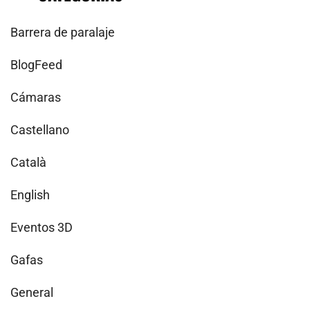
Barrera de paralaje
BlogFeed
Cámaras
Castellano
Català
English
Eventos 3D
Gafas
General