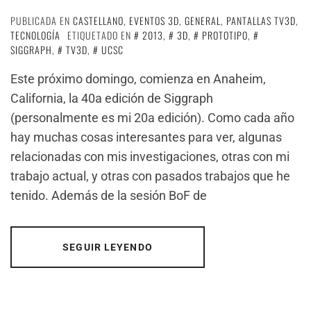
PUBLICADA EN
CASTELLANO
,
EVENTOS 3D
,
GENERAL
,
PANTALLAS TV3D
,
TECNOLOGÍA
ETIQUETADO EN
2013
,
3D
,
PROTOTIPO
,
SIGGRAPH
,
TV3D
,
UCSC
Este próximo domingo, comienza en Anaheim,
California, la 40a edición de Siggraph
(personalmente es mi 20a edición). Como cada año
hay muchas cosas interesantes para ver, algunas
relacionadas con mis investigaciones, otras con mi
trabajo actual, y otras con pasados trabajos que he
tenido. Además de la sesión BoF de
SEGUIR LEYENDO