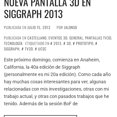
NUEVA PANTALLA 3D EN
SIGGRAPH 2013
PUBLICADA EN
JULIO 15, 2013
POR
JALONSO
PUBLICADA EN
CASTELLANO
,
EVENTOS 3D
,
GENERAL
,
PANTALLAS TV3D
,
TECNOLOGÍA
ETIQUETADO EN
2013
,
3D
,
PROTOTIPO
,
SIGGRAPH
,
TV3D
,
UCSC
Este próximo domingo, comienza en Anaheim,
California, la 40a edición de Siggraph
(personalmente es mi 20a edición). Como cada año
hay muchas cosas interesantes para ver, algunas
relacionadas con mis investigaciones, otras con mi
trabajo actual, y otras con pasados trabajos que he
tenido. Además de la sesión BoF de