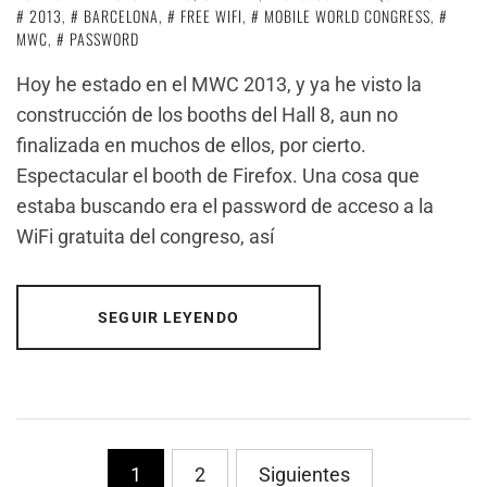
2013
,
BARCELONA
,
FREE WIFI
,
MOBILE WORLD CONGRESS
,
MWC
,
PASSWORD
Hoy he estado en el MWC 2013, y ya he visto la
construcción de los booths del Hall 8, aun no
finalizada en muchos de ellos, por cierto.
Espectacular el booth de Firefox. Una cosa que
estaba buscando era el password de acceso a la
WiFi gratuita del congreso, así
SEGUIR LEYENDO
Paginación
1
2
Siguientes