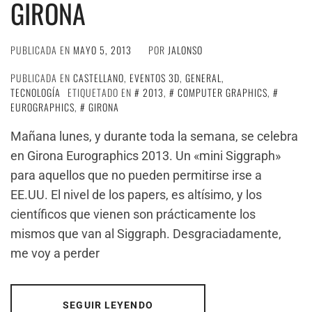
GIRONA
PUBLICADA EN
MAYO 5, 2013
POR
JALONSO
PUBLICADA EN
CASTELLANO
,
EVENTOS 3D
,
GENERAL
,
TECNOLOGÍA
ETIQUETADO EN
2013
,
COMPUTER GRAPHICS
,
EUROGRAPHICS
,
GIRONA
Mañana lunes, y durante toda la semana, se celebra
en Girona Eurographics 2013. Un «mini Siggraph»
para aquellos que no pueden permitirse irse a
EE.UU. El nivel de los papers, es altísimo, y los
científicos que vienen son prácticamente los
mismos que van al Siggraph. Desgraciadamente,
me voy a perder
SEGUIR LEYENDO