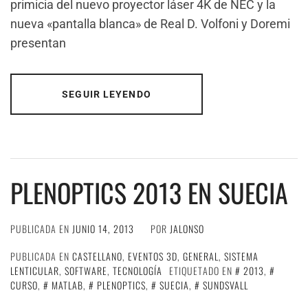
primicia del nuevo proyector láser 4K de NEC y la
nueva «pantalla blanca» de Real D. Volfoni y Doremi
presentan
SEGUIR LEYENDO
PLENOPTICS 2013 EN SUECIA
PUBLICADA EN
JUNIO 14, 2013
POR
JALONSO
PUBLICADA EN
CASTELLANO
,
EVENTOS 3D
,
GENERAL
,
SISTEMA
LENTICULAR
,
SOFTWARE
,
TECNOLOGÍA
ETIQUETADO EN
2013
,
CURSO
,
MATLAB
,
PLENOPTICS
,
SUECIA
,
SUNDSVALL