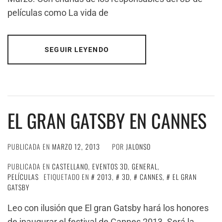
películas como La vida de
SEGUIR LEYENDO
EL GRAN GATSBY EN CANNES
PUBLICADA EN
MARZO 12, 2013
POR
JALONSO
PUBLICADA EN
CASTELLANO
,
EVENTOS 3D
,
GENERAL
,
PELÍCULAS
ETIQUETADO EN
2013
,
3D
,
CANNES
,
EL GRAN
GATSBY
Leo con ilusión que El gran Gatsby hará los honores
de inaugurar el festival de Cannes 2013. Será la