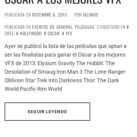
PUBLICADA EN
DICIEMBRE 6, 2013
POR
JALONSO
PUBLICADA EN
EVENTOS 3D
,
GENERAL
,
PELÍCULAS
ETIQUETADO EN
2013
,
HOLLYWOOD
,
OSCAR
,
VFX
Ayer se publicó la lista de las películas que optan a
ser las finalistas para ganar el Oscar a los mejores
VFX de 2013: Elysium Gravity The Hobbit: The
Desolation of Smaug Iron Man 3 The Lone Ranger
Oblivion Star Trek Into Darkness Thor: The Dark
World Pacific Rim World
SEGUIR LEYENDO