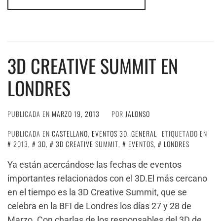
3D CREATIVE SUMMIT EN
LONDRES
PUBLICADA EN
MARZO 19, 2013
POR
JALONSO
PUBLICADA EN
CASTELLANO
,
EVENTOS 3D
,
GENERAL
ETIQUETADO EN
2013
,
3D
,
3D CREATIVE SUMMIT
,
EVENTOS
,
LONDRES
Ya están acercándose las fechas de eventos
importantes relacionados con el 3D.El más cercano
en el tiempo es la 3D Creative Summit, que se
celebra en la BFI de Londres los días 27 y 28 de
Marzo. Con charlas de los responsables del 3D de