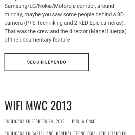
Samsung/LG/Nokia/Motorola corridor, around
midday, maybe you saw some people behind a 3D
camera (P+S Technik rig and 2 RED Epic cameras).
That was the crew and the director (Manel Huerga)
of the documentary feature
SEGUIR LEYENDO
WIFI MWC 2013
PUBLICADA EN
FEBRERO 24, 2013
POR
JALONSO
PUBLICADA EN
CASTELLANO
,
GENERAL
,
TECNOLOGÍA
ETIQUETADO EN