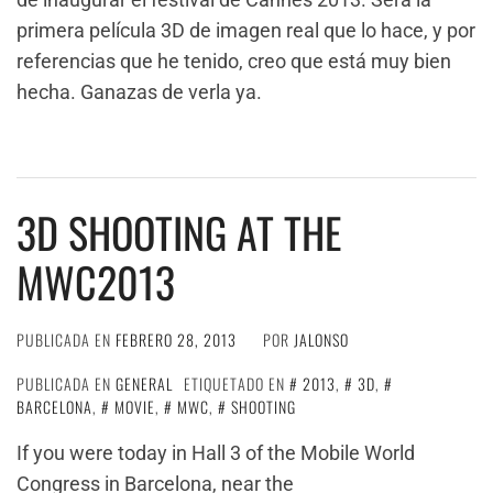
primera película 3D de imagen real que lo hace, y por
referencias que he tenido, creo que está muy bien
hecha. Ganazas de verla ya.
3D SHOOTING AT THE
MWC2013
PUBLICADA EN
FEBRERO 28, 2013
POR
JALONSO
PUBLICADA EN
GENERAL
ETIQUETADO EN
2013
,
3D
,
BARCELONA
,
MOVIE
,
MWC
,
SHOOTING
If you were today in Hall 3 of the Mobile World
Congress in Barcelona, near the