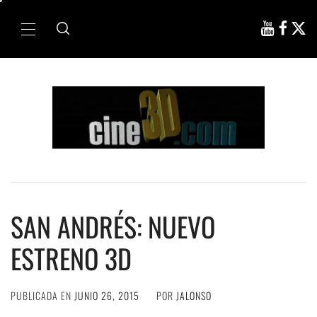
Ir
al
Menú
contenido
principal
SAN ANDRÉS: NUEVO
ESTRENO 3D
PUBLICADA EN
JUNIO 26, 2015
POR
JALONSO