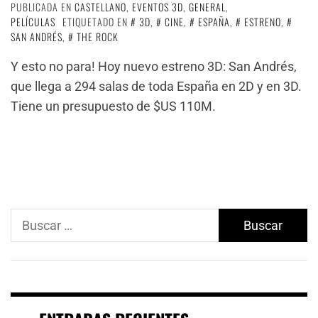
PUBLICADA EN
CASTELLANO
,
EVENTOS 3D
,
GENERAL
,
PELÍCULAS
ETIQUETADO EN
3D
,
CINE
,
ESPAÑA
,
ESTRENO
,
SAN ANDRÉS
,
THE ROCK
Y esto no para! Hoy nuevo estreno 3D: San Andrés,
que llega a 294 salas de toda España en 2D y en 3D.
Tiene un presupuesto de $US 110M.
Buscar: