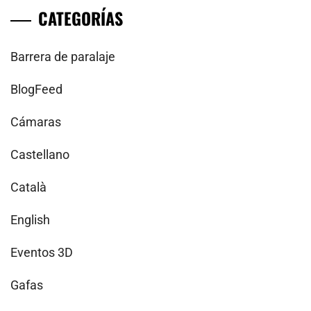
CATEGORÍAS
Barrera de paralaje
BlogFeed
Cámaras
Castellano
Català
English
Eventos 3D
Gafas