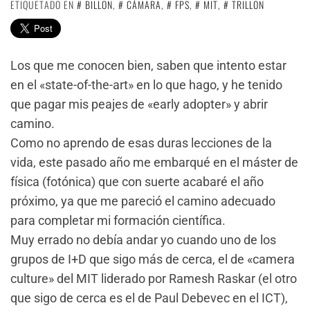
ETIQUETADO EN
BILLON
,
CÁMARA
,
FPS
,
MIT
,
TRILLON
Los que me conocen bien, saben que intento estar
en el «state-of-the-art» en lo que hago, y he tenido
que pagar mis peajes de «early adopter» y abrir
camino.
Como no aprendo de esas duras lecciones de la
vida, este pasado año me embarqué en el máster de
física (fotónica) que con suerte acabaré el año
próximo, ya que me pareció el camino adecuado
para completar mi formación científica.
Muy errado no debía andar yo cuando uno de los
grupos de I+D que sigo más de cerca, el de «camera
culture» del MIT liderado por Ramesh Raskar (el otro
que sigo de cerca es el de Paul Debevec en el ICT),