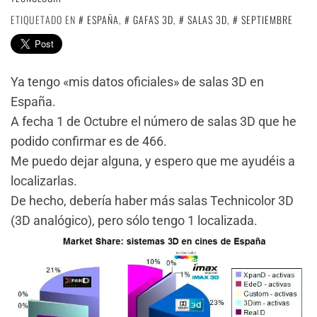
ETIQUETADO EN
ESPAÑA
,
GAFAS 3D
,
SALAS 3D
,
SEPTIEMBRE
Ya tengo «mis datos oficiales» de salas 3D en
España.
A fecha 1 de Octubre el número de salas 3D que he
podido confirmar es de 466.
Me puedo dejar alguna, y espero que me ayudéis a
localizarlas.
De hecho, debería haber más salas Technicolor 3D
(3D analógico), pero sólo tengo 1 localizada.