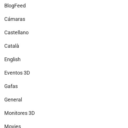
BlogFeed
Cámaras
Castellano
Català
English
Eventos 3D
Gafas
General
Monitores 3D
Movies