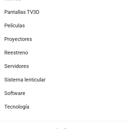
Pantallas TV3D
Películas
Proyectores
Reestreno
Servidores
Sistema lenticular
Software
Tecnología