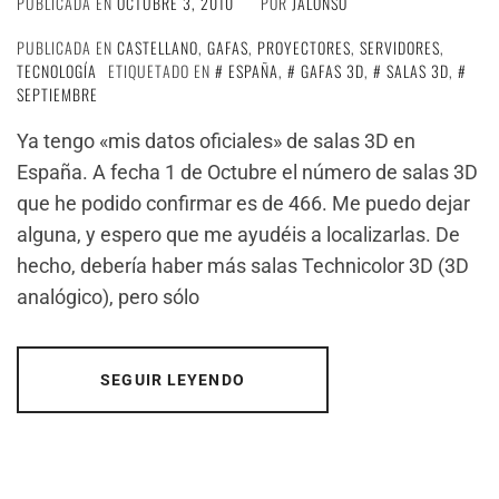
PUBLICADA EN
OCTUBRE 3, 2010
POR
JALONSO
PUBLICADA EN
CASTELLANO
,
GAFAS
,
PROYECTORES
,
SERVIDORES
,
TECNOLOGÍA
ETIQUETADO EN
ESPAÑA
,
GAFAS 3D
,
SALAS 3D
,
SEPTIEMBRE
Ya tengo «mis datos oficiales» de salas 3D en
España. A fecha 1 de Octubre el número de salas 3D
que he podido confirmar es de 466. Me puedo dejar
alguna, y espero que me ayudéis a localizarlas. De
hecho, debería haber más salas Technicolor 3D (3D
analógico), pero sólo
SEGUIR LEYENDO