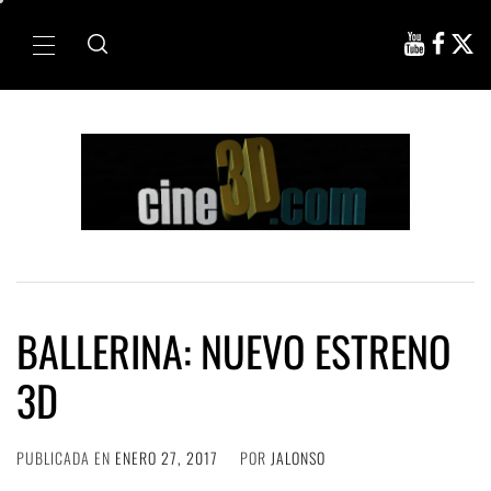
Ir
al
Menú
contenido
principal
BALLERINA: NUEVO ESTRENO
3D
PUBLICADA EN
ENERO 27, 2017
POR
JALONSO