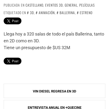
PUBLICADA EN
CASTELLANO
,
EVENTOS 3D
,
GENERAL
,
PELÍCULAS
ETIQUETADO EN
3D
,
ANIMACIÓN
,
BALLERINA
,
ESTRENO
Llega hoy a 320 salas de todo el país Ballerina, tanto
en 2D como en 3D.
Tiene un presupuesto de $US 32M
Navegación
VIN DIESEL REGRESA EN 3D
de
entradas
ENTREVISTA ANUAL EN +QUECINE