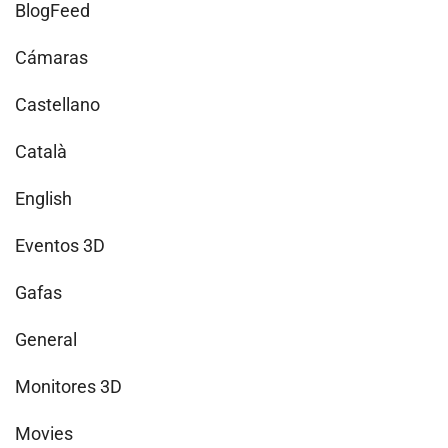
BlogFeed
Cámaras
Castellano
Català
English
Eventos 3D
Gafas
General
Monitores 3D
Movies