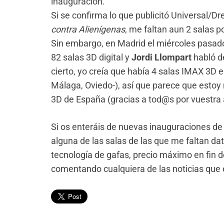
inauguración.
Si se confirma lo que publicitó Universal/
contra Alienígenas
, me faltan aun 2 salas po
Sin embargo, en Madrid el miércoles pasad
82 salas 3D digital y
Jordi Llompart
habló d
cierto, yo creía que había 4 salas IMAX 3D 
Málaga, Oviedo-), así que parece que estoy 
3D de España (gracias a tod@s por vuestra
Si os enteráis de nuevas inauguraciones de
alguna de las salas de las que me faltan dato
tecnología de gafas, precio máximo en fin
comentando cualquiera de las noticias que e