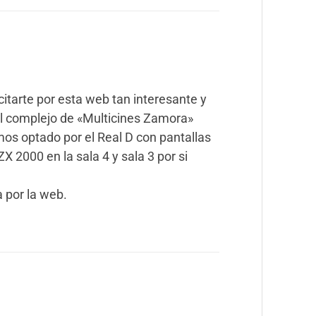
citarte por esta web tan interesante y
l complejo de «Multicines Zamora»
s optado por el Real D con pantallas
ZX 2000 en la sala 4 y sala 3 por si
 por la web.