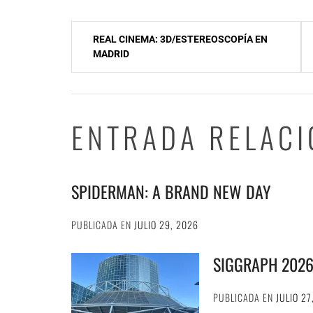
Navegación
REAL CINEMA: 3D/ESTEREOSCOPÍA EN
de
MADRID
entradas
ENTRADA RELAC
SPIDERMAN: A BRAND NEW DAY
PUBLICADA EN
JULIO 29, 2026
SIGGRAPH 202
PUBLICADA EN
JULIO 27