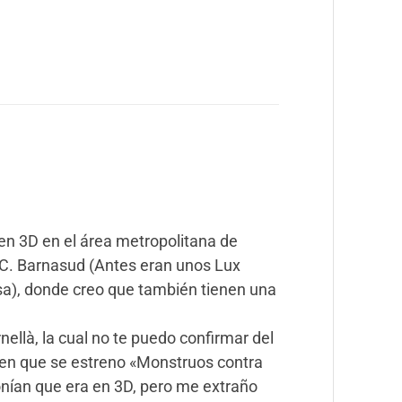
en 3D en el área metropolitana de
.C. Barnasud (Antes eran unos Lux
a), donde creo que también tienen una
rnellà, la cual no te puedo confirmar del
 en que se estreno «Monstruos contra
onían que era en 3D, pero me extraño