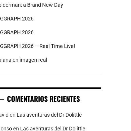
piderman: a Brand New Day
IGGRAPH 2026
IGGRAPH 2026
IGGRAPH 2026 – Real Time Live!
aiana en imagen real
COMENTARIOS RECIENTES
avid
en
Las aventuras del Dr Dolittle
alonso
en
Las aventuras del Dr Dolittle