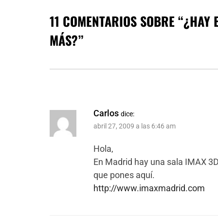
11 COMENTARIOS SOBRE “
¿HAY 
MÁS?
”
Carlos
dice:
abril 27, 2009 a las 6:46 am
Hola,
En Madrid hay una sala IMAX 3D, 
que pones aquí.
http://www.imaxmadrid.com