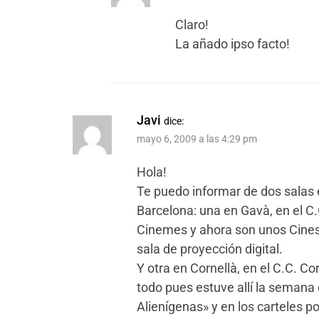
Claro!
La añado ipso facto!
Javi
dice:
mayo 6, 2009 a las 4:29 pm
Hola!
Te puedo informar de dos salas 
Barcelona: una en Gavà, en el C
Cinemes y ahora son unos Cines
sala de proyección digital.
Y otra en Cornellà, en el C.C. Co
todo pues estuve allí la semana
Alienígenas» y en los carteles p