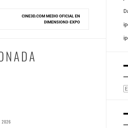
D
CINE3D.COM MEDIO OFICIAL EN
DIMENSION3-EXPO
i
i
IONADA
A
6
, 2026