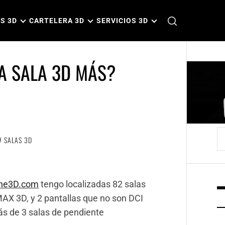
S 3D
CARTELERA 3D
SERVICIOS 3D
A SALA 3D MÁS?
B
SALAS 3D
ine3D.com
tengo localizadas 82 salas
MAX 3D, y 2 pantallas que no son DCI
ás de 3 salas de pendiente