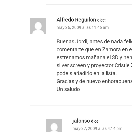
Alfredo Reguilon
dice:
mayo 6, 2009 a las 11:46 am
Buenas Jordi, antes de nada feli
comentarte que en Zamora en e
estrenamos mañana el 3D y hemo
silver screen y proyector Cristie 
podeis añadirlo en la lista.
Gracias y de nuevo enhorabuena
Un saludo
jalonso
dice:
mayo 7, 2009 a las 4:14 pm