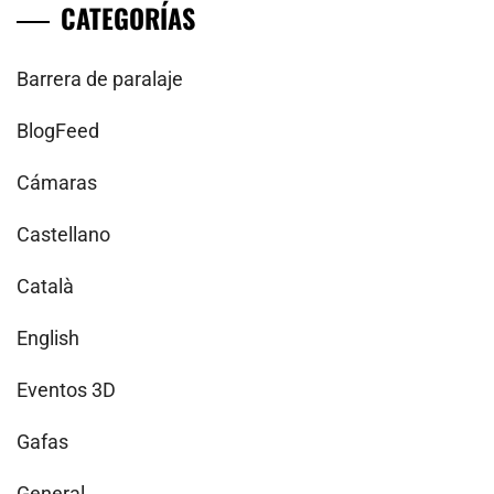
CATEGORÍAS
Barrera de paralaje
BlogFeed
Cámaras
Castellano
Català
English
Eventos 3D
Gafas
General