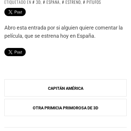
ETIQUETADO EN
3D
,
ESPAÑA
,
ESTRENO
,
PITUFOS
Abro esta entrada por si alguien quiere comentar la
película, que se estrena hoy en España.
Navegación
CAPITÁN AMÉRICA
de
entradas
OTRA PRIMICIA PRIMOROSA DE 3D