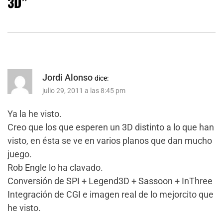
3D
”
Jordi Alonso
dice:
julio 29, 2011 a las 8:45 pm
Ya la he visto.
Creo que los que esperen un 3D distinto a lo que han
visto, en ésta se ve en varios planos que dan mucho
juego.
Rob Engle lo ha clavado.
Conversión de SPI + Legend3D + Sassoon + InThree
Integración de CGI e imagen real de lo mejorcito que
he visto.