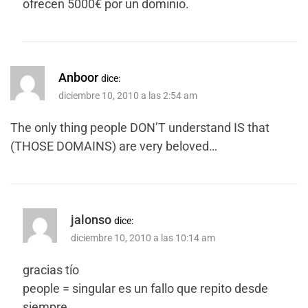
ofrecen 5000€ por un dominio.
Anboor
dice:
diciembre 10, 2010 a las 2:54 am
The only thing people DON’T understand IS that
(THOSE DOMAINS) are very beloved…
jalonso
dice:
diciembre 10, 2010 a las 10:14 am
gracias tío
people = singular es un fallo que repito desde
siempre