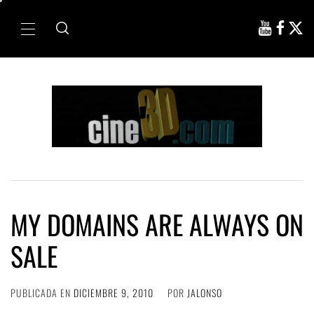
Ir
al
Menú
contenido
principal
MY DOMAINS ARE ALWAYS ON
SALE
PUBLICADA EN
DICIEMBRE 9, 2010
POR
JALONSO