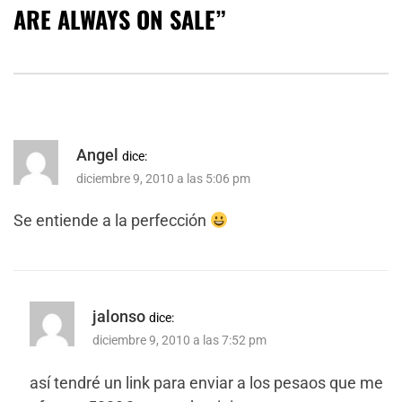
ARE ALWAYS ON SALE
”
Angel
dice:
diciembre 9, 2010 a las 5:06 pm
Se entiende a la perfección
jalonso
dice:
diciembre 9, 2010 a las 7:52 pm
así tendré un link para enviar a los pesaos que me