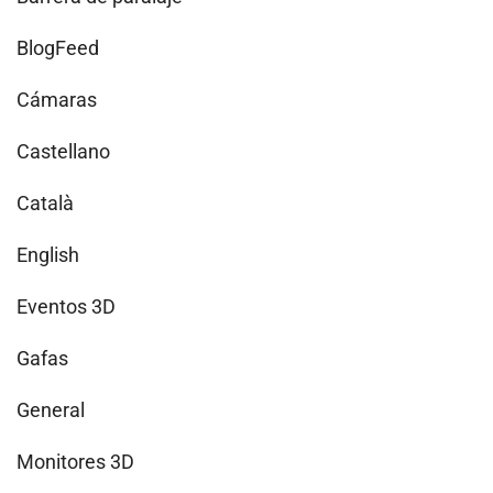
BlogFeed
Cámaras
Castellano
Català
English
Eventos 3D
Gafas
General
Monitores 3D