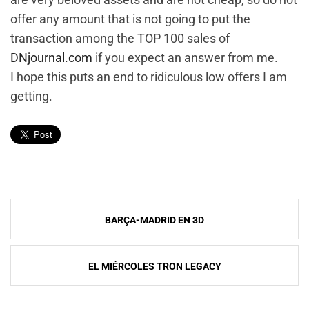
offer any amount that is not going to put the
transaction among the TOP 100 sales of
DNjournal.com
if you expect an answer from me.
I hope this puts an end to ridiculous low offers I am
getting.
Navegación
BARÇA-MADRID EN 3D
de
entradas
EL MIÉRCOLES TRON LEGACY