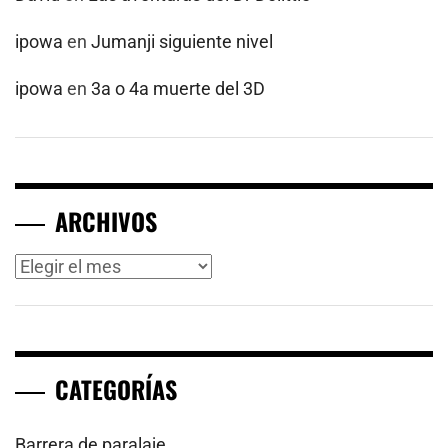
ipowa
en
Jumanji siguiente nivel
ipowa
en
3a o 4a muerte del 3D
ARCHIVOS
Archivos
CATEGORÍAS
Barrera de paralaje