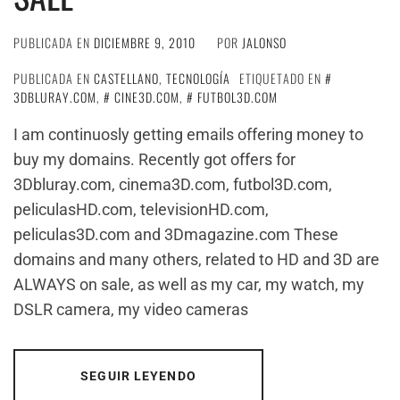
PUBLICADA EN
DICIEMBRE 9, 2010
POR
JALONSO
PUBLICADA EN
CASTELLANO
,
TECNOLOGÍA
ETIQUETADO EN
3DBLURAY.COM
,
CINE3D.COM
,
FUTBOL3D.COM
I am continuosly getting emails offering money to
buy my domains. Recently got offers for
3Dbluray.com, cinema3D.com, futbol3D.com,
peliculasHD.com, televisionHD.com,
peliculas3D.com and 3Dmagazine.com These
domains and many others, related to HD and 3D are
ALWAYS on sale, as well as my car, my watch, my
DSLR camera, my video cameras
SEGUIR LEYENDO