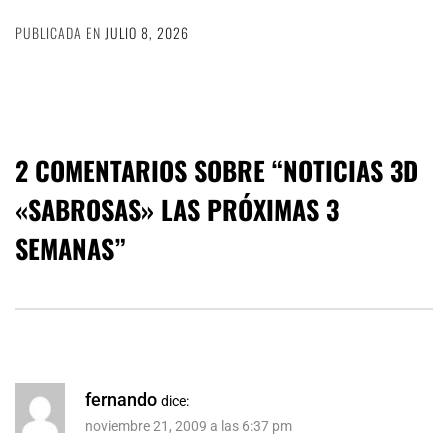
PUBLICADA EN
JULIO 8, 2026
2 COMENTARIOS SOBRE “
NOTICIAS 3D
«SABROSAS» LAS PRÓXIMAS 3
SEMANAS
”
fernando
dice:
noviembre 21, 2009 a las 6:37 pm