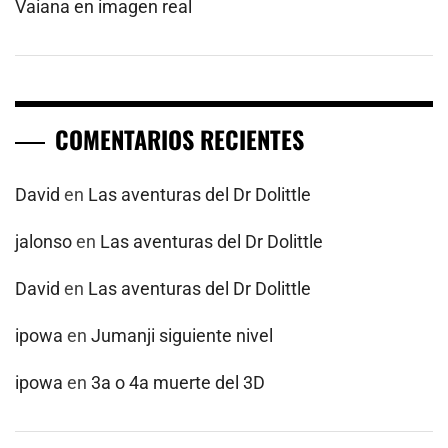
Vaiana en imagen real
COMENTARIOS RECIENTES
David
en
Las aventuras del Dr Dolittle
jalonso
en
Las aventuras del Dr Dolittle
David
en
Las aventuras del Dr Dolittle
ipowa
en
Jumanji siguiente nivel
ipowa
en
3a o 4a muerte del 3D