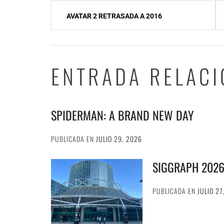
Navegación
AVATAR 2 RETRASADA A 2016
de
entradas
ENTRADA RELAC
SPIDERMAN: A BRAND NEW DAY
PUBLICADA EN
JULIO 29, 2026
SIGGRAPH 202
PUBLICADA EN
JULIO 27