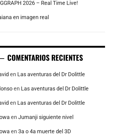
IGGRAPH 2026 – Real Time Live!
aiana en imagen real
COMENTARIOS RECIENTES
avid
en
Las aventuras del Dr Dolittle
alonso
en
Las aventuras del Dr Dolittle
avid
en
Las aventuras del Dr Dolittle
powa
en
Jumanji siguiente nivel
powa
en
3a o 4a muerte del 3D