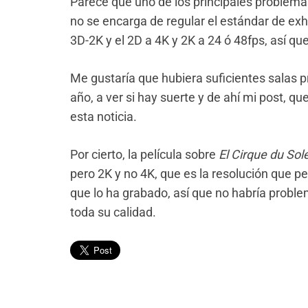
Parece que uno de los principales problemas
no se encarga de regular el estándar de exh
3D-2K y el 2D a 4K y 2K a 24 ó 48fps, así qu
Me gustaría que hubiera suficientes salas p
año, a ver si hay suerte y de ahí mi post, 
esta noticia.
Por cierto, la película sobre
El Cirque du Sole
pero 2K y no 4K, que es la resolución que p
que lo ha grabado, así que no habría probl
toda su calidad.