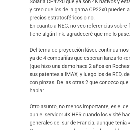
Solaria CP42x0 que ya son 4K nativos y está
y creo que los de la gama CP22x0 pueden a
precios estratosféricos o no.
En cuanto a NEC, no veo referencias sobre 
tiene algún link, agradeceré que me lo pase
Del tema de proyección láser, continuamos s
ya de 4 compañías que esperan lanzarlo «e
(que hizo una demo hace 2 años en Rocheste
sus patentes a IMAX, y luego los de RED, de 
con pinzas. De las otras 2 que conozco que
hablar.
Otro asunto, no menos importante, es el de l
aun el servidor 4K HFR cuando los visité h
generales del sur de Francia, aunque tenía