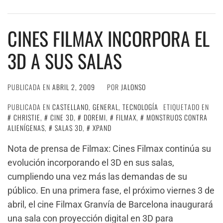
CINES FILMAX INCORPORA EL
3D A SUS SALAS
PUBLICADA EN
ABRIL 2, 2009
POR
JALONSO
PUBLICADA EN
CASTELLANO
,
GENERAL
,
TECNOLOGÍA
ETIQUETADO EN
CHRISTIE
,
CINE 3D
,
DOREMI
,
FILMAX
,
MONSTRUOS CONTRA
ALIENÍGENAS
,
SALAS 3D
,
XPAND
Nota de prensa de Filmax: Cines Filmax continúa su
evolución incorporando el 3D en sus salas,
cumpliendo una vez más las demandas de su
público. En una primera fase, el próximo viernes 3 de
abril, el cine Filmax Granvía de Barcelona inaugurará
una sala con proyección digital en 3D para