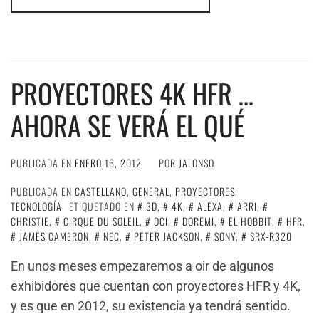
PROYECTORES 4K HFR …
AHORA SE VERÁ EL QUÉ
PUBLICADA EN
ENERO 16, 2012
POR
JALONSO
PUBLICADA EN
CASTELLANO
,
GENERAL
,
PROYECTORES
,
TECNOLOGÍA
ETIQUETADO EN
3D
,
4K
,
ALEXA
,
ARRI
,
CHRISTIE
,
CIRQUE DU SOLEIL
,
DCI
,
DOREMI
,
EL HOBBIT
,
HFR
,
JAMES CAMERON
,
NEC
,
PETER JACKSON
,
SONY
,
SRX-R320
En unos meses empezaremos a oir de algunos
exhibidores que cuentan con proyectores HFR y 4K,
y es que en 2012, su existencia ya tendrá sentido.