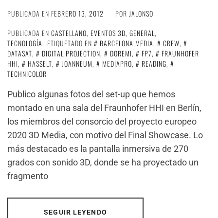
PUBLICADA EN
FEBRERO 13, 2012
POR
JALONSO
PUBLICADA EN
CASTELLANO
,
EVENTOS 3D
,
GENERAL
,
TECNOLOGÍA
ETIQUETADO EN
BARCELONA MEDIA
,
CREW
,
DATASAT
,
DIGITAL PROJECTION
,
DOREMI
,
FP7
,
FRAUNHOFER
HHI
,
HASSELT
,
JOANNEUM
,
MEDIAPRO
,
READING
,
TECHNICOLOR
Publico algunas fotos del set-up que hemos
montado en una sala del Fraunhofer HHI en Berlín,
los miembros del consorcio del proyecto europeo
2020 3D Media, con motivo del Final Showcase. Lo
más destacado es la pantalla inmersiva de 270
grados con sonido 3D, donde se ha proyectado un
fragmento
SEGUIR LEYENDO