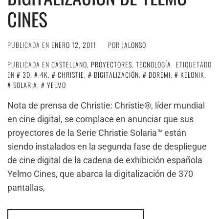
CINES
PUBLICADA EN
ENERO 12, 2011
POR
JALONSO
PUBLICADA EN
CASTELLANO
,
PROYECTORES
,
TECNOLOGÍA
ETIQUETADO
EN
3D
,
4K
,
CHRISTIE
,
DIGITALIZACIÓN
,
DOREMI
,
KELONIK
,
SOLARIA
,
YELMO
Nota de prensa de Christie: Christie®, líder mundial
en cine digital, se complace en anunciar que sus
proyectores de la Serie Christie Solaria™ están
siendo instalados en la segunda fase de despliegue
de cine digital de la cadena de exhibición española
Yelmo Cines, que abarca la digitalización de 370
pantallas,