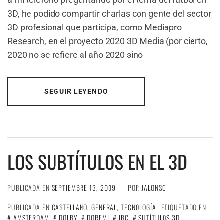
3D, he podido compartir charlas con gente del sector
3D profesional que participa, como Mediapro
Research, en el proyecto 2020 3D Media (por cierto,
2020 no se refiere al año 2020 sino
SEGUIR LEYENDO
LOS SUBTÍTULOS EN EL 3D
PUBLICADA EN
SEPTIEMBRE 13, 2009
POR
JALONSO
PUBLICADA EN
CASTELLANO
,
GENERAL
,
TECNOLOGÍA
ETIQUETADO EN
AMSTERDAM
,
DOLBY
,
DOREMI
,
IBC
,
SUTÍTULOS 3D