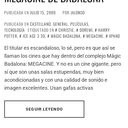
PUBLICADA EN
JULIO 15, 2009
POR
JALONSO
PUBLICADA EN
CASTELLANO
,
GENERAL
,
PELÍCULAS
,
TECNOLOGÍA
ETIQUETADO EN
CHRISTIE
,
DOREMI
,
HARRY
POTTER
,
ICE AGE 3 3D
,
MÀGIC BADALONA
,
MEGACINE
,
XPAND
El titular es escandaloso, lo sé, pero es que así se
llaman los cines que hay dentro del complejo Màgic
Badalona: MEGACINE. Y no es un cine gigante, pero
sí que son unas salas estupendas, muy bien
acondicionadas y con una calidad de sonido e
imagen excelentes. Usan gafas activas
SEGUIR LEYENDO