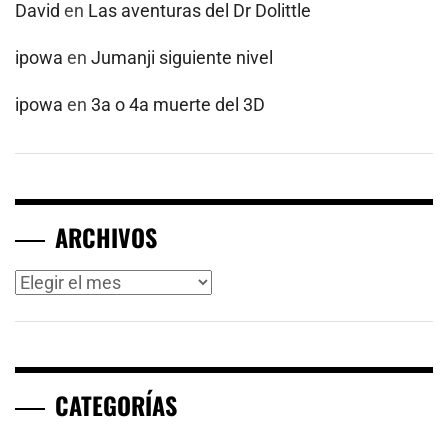
David
en
Las aventuras del Dr Dolittle
ipowa
en
Jumanji siguiente nivel
ipowa
en
3a o 4a muerte del 3D
ARCHIVOS
Archivos
CATEGORÍAS