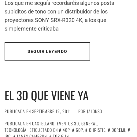
Los que me seguís recordaréis algunos posts
subiditos de tono con un distribuidor de los
proyectores SONY SRX-R320 4K, a los que
simplemente criticaba
SEGUIR LEYENDO
EL 3D QUE VIENE YA
PUBLICADA EN
SEPTIEMBRE 12, 2011
POR
JALONSO
PUBLICADA EN
CASTELLANO
,
EVENTOS 3D
,
GENERAL
,
TECNOLOGÍA
ETIQUETADO EN
48P
,
60P
,
CHRISTIE
,
DOREMI
,
IBC
,
JAMES CAMERON
,
TOP GUN