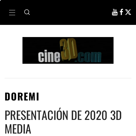
Ir
al
Menú
contenido
principal
DOREMI
PRESENTACIÓN DE 2020 3D
MEDIA