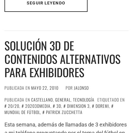
SEGUIR LEYENDO
SOLUCIÓN 3D DE
CONTENIDOS ALTERNATIVOS
PARA EXHIBIDORES
PUBLICADA EN
MAYO 22, 2010
POR
JALONSO
PUBLICADA EN
CASTELLANO
,
GENERAL
,
TECNOLOGÍA
ETIQUETADO EN
20/20
,
20203DMEDIA
,
3D
,
DIMENSION 3
,
DOREMI
,
MUNDIAL DE FÚTBOL
,
PATRICK ZUCCHETTA
Esta semana, además de llamadas de 3 exhibidores
a mi teléfono preguntando por el tema del fútbol en