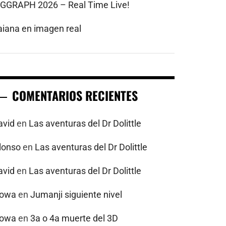
IGGRAPH 2026 – Real Time Live!
aiana en imagen real
COMENTARIOS RECIENTES
avid
en
Las aventuras del Dr Dolittle
alonso
en
Las aventuras del Dr Dolittle
avid
en
Las aventuras del Dr Dolittle
powa
en
Jumanji siguiente nivel
powa
en
3a o 4a muerte del 3D