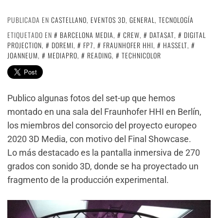
PUBLICADA EN
CASTELLANO
,
EVENTOS 3D
,
GENERAL
,
TECNOLOGÍA
ETIQUETADO EN
BARCELONA MEDIA
,
CREW
,
DATASAT
,
DIGITAL
PROJECTION
,
DOREMI
,
FP7
,
FRAUNHOFER HHI
,
HASSELT
,
JOANNEUM
,
MEDIAPRO
,
READING
,
TECHNICOLOR
Publico algunas fotos del set-up que hemos
montado en una sala del Fraunhofer HHI en Berlín,
los miembros del consorcio del proyecto europeo
2020 3D Media, con motivo del Final Showcase.
Lo más destacado es la pantalla inmersiva de 270
grados con sonido 3D, donde se ha proyectado un
fragmento de la producción experimental.