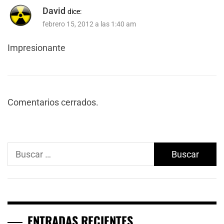
David
dice:
febrero 15, 2012 a las 1:40 am
Impresionante
Comentarios cerrados.
Buscar:
ENTRADAS RECIENTES