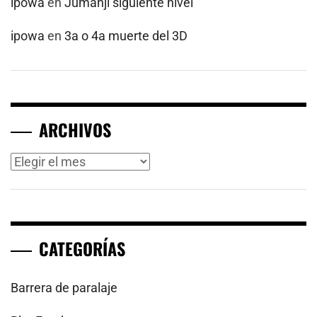
ipowa
en
Jumanji siguiente nivel
ipowa
en
3a o 4a muerte del 3D
ARCHIVOS
Archivos
CATEGORÍAS
Barrera de paralaje