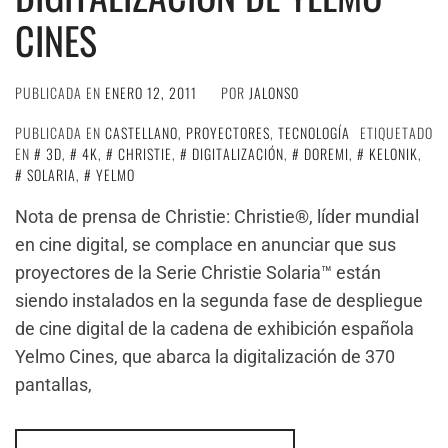
CINES
PUBLICADA EN
ENERO 12, 2011
POR
JALONSO
PUBLICADA EN
CASTELLANO
,
PROYECTORES
,
TECNOLOGÍA
ETIQUETADO
EN
3D
,
4K
,
CHRISTIE
,
DIGITALIZACIÓN
,
DOREMI
,
KELONIK
,
SOLARIA
,
YELMO
Nota de prensa de Christie: Christie®, líder mundial
en cine digital, se complace en anunciar que sus
proyectores de la Serie Christie Solaria™ están
siendo instalados en la segunda fase de despliegue
de cine digital de la cadena de exhibición española
Yelmo Cines, que abarca la digitalización de 370
pantallas,