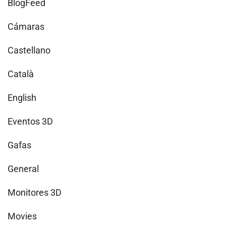
BlogFeed
Cámaras
Castellano
Català
English
Eventos 3D
Gafas
General
Monitores 3D
Movies