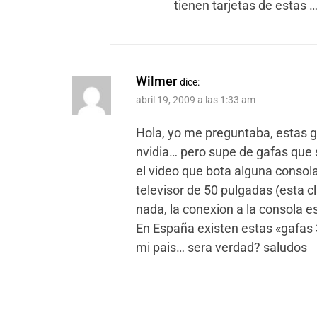
tienen tarjetas de estas 
Wilmer
dice:
abril 19, 2009 a las 1:33 am
Hola, yo me preguntaba, estas gaf
nvidia… pero supe de gafas que 
el video que bota alguna consola
televisor de 50 pulgadas (esta cl
nada, la conexion a la consola e
En España existen estas «gafas 
mi pais… sera verdad? saludos