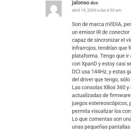
jalonso
dice:
abril 19, 2009 a las 6:55 am
Son de marca nVIDIA, pero
un emisor IR de conector 
capaz de sincronizar el v
infrarrojos, tendrían que
plataforma. Tengo que ir 
con XpanD y estoy casi seg
DCI usa 144Hz, y estas g
del driver que tengo, sól
Las consolas XBox 360 y
actualizadas de firmware 
juegos estereoscópicos, p
permita visualizar los con
Lo que comentas son unas
unas pequeñas pantallas e