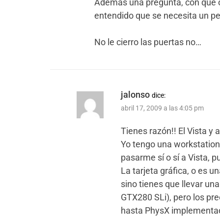
Además una pregunta, con qué 
entendido que se necesita un pe
No le cierro las puertas no…
jalonso
dice:
abril 17, 2009 a las 4:05 pm
Tienes razón!! El Vista y 
Yo tengo una workstation
pasarme sí o sí a Vista, p
La tarjeta gráfica, o es u
sino tienes que llevar u
GTX280 SLi), pero los pre
hasta PhysX implementad