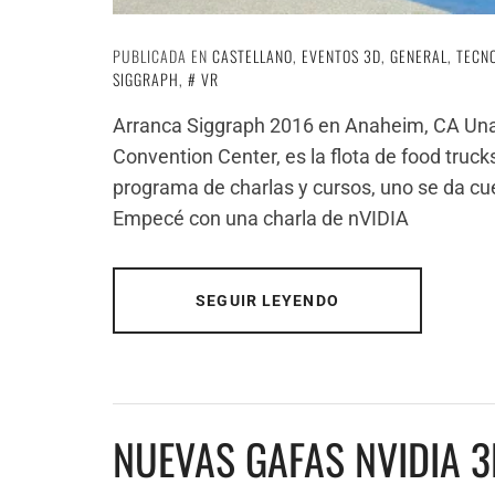
PUBLICADA EN
CASTELLANO
,
EVENTOS 3D
,
GENERAL
,
TECN
SIGGRAPH
,
VR
Arranca Siggraph 2016 en Anaheim, CA Una 
Convention Center, es la flota de food trucks
programa de charlas y cursos, uno se da cu
Empecé con una charla de nVIDIA
SEGUIR LEYENDO
NUEVAS GAFAS NVIDIA 3