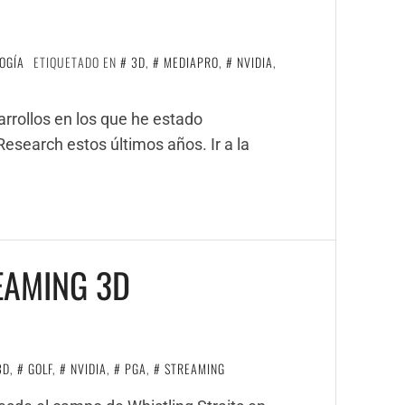
OGÍA
ETIQUETADO EN
3D
,
MEDIAPRO
,
NVIDIA
,
rrollos en los que he estado
esearch estos últimos años. Ir a la
REAMING 3D
3D
,
GOLF
,
NVIDIA
,
PGA
,
STREAMING