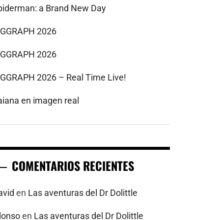
piderman: a Brand New Day
IGGRAPH 2026
IGGRAPH 2026
IGGRAPH 2026 – Real Time Live!
aiana en imagen real
COMENTARIOS RECIENTES
avid
en
Las aventuras del Dr Dolittle
alonso
en
Las aventuras del Dr Dolittle