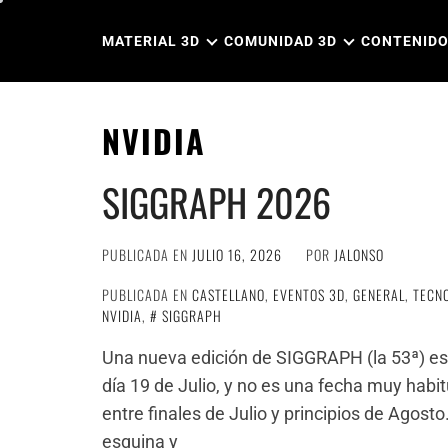
Ir
al
MATERIAL 3D
COMUNIDAD 3D
CONTENIDO
contenido
NVIDIA
SIGGRAPH 2026
PUBLICADA EN
JULIO 16, 2026
POR
JALONSO
PUBLICADA EN
CASTELLANO
,
EVENTOS 3D
,
GENERAL
,
TECN
NVIDIA
,
SIGGRAPH
Una nueva edición de SIGGRAPH (la 53ª) es
día 19 de Julio, y no es una fecha muy habit
entre finales de Julio y principios de Agosto
esquina y