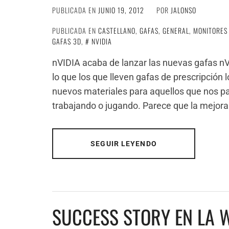
PUBLICADA EN
JUNIO 19, 2012
POR
JALONSO
PUBLICADA EN
CASTELLANO
,
GAFAS
,
GENERAL
,
MONITORES
GAFAS 3D
,
NVIDIA
nVIDIA acaba de lanzar las nuevas gafas nV
lo que los que lleven gafas de prescripción
nuevos materiales para aquellos que nos p
trabajando o jugando. Parece que la mejora 
SEGUIR LEYENDO
SUCCESS STORY EN LA W