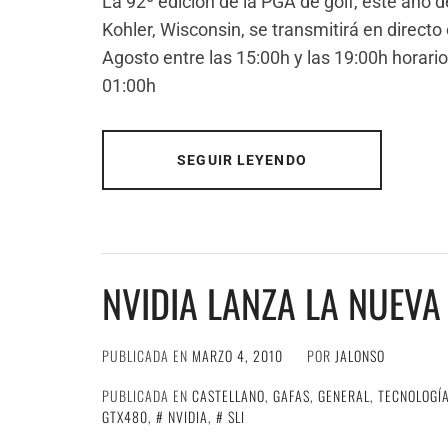
La 92º edición de la PGA de golf, este año 
Kohler, Wisconsin, se transmitirá en directo
Agosto entre las 15:00h y las 19:00h horario 
01:00h
SEGUIR LEYENDO
NVIDIA LANZA LA NUEVA
PUBLICADA EN
MARZO 4, 2010
POR
JALONSO
PUBLICADA EN
CASTELLANO
,
GAFAS
,
GENERAL
,
TECNOLOGÍ
GTX480
,
NVIDIA
,
SLI