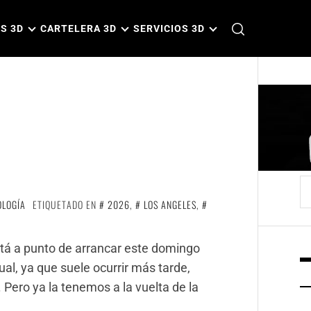
S 3D
CARTELERA 3D
SERVICIOS 3D
B
OLOGÍA
ETIQUETADO EN
2026
,
LOS ANGELES
,
tá a punto de arrancar este domingo
ual, ya que suele ocurrir más tarde,
. Pero ya la tenemos a la vuelta de la