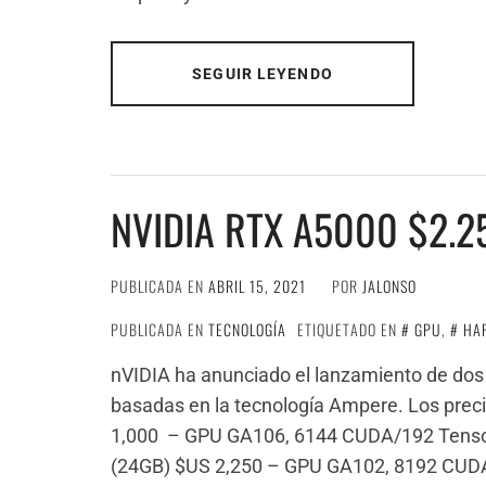
SEGUIR LEYENDO
NVIDIA RTX A5000 $2.2
PUBLICADA EN
ABRIL 15, 2021
POR
JALONSO
PUBLICADA EN
TECNOLOGÍA
ETIQUETADO EN
GPU
,
HA
nVIDIA ha anunciado el lanzamiento de dos 
basadas en la tecnología Ampere. Los pre
1,000 – GPU GA106, 6144 CUDA/192 Tensor
(24GB) $US 2,250 – GPU GA102, 8192 CUDA