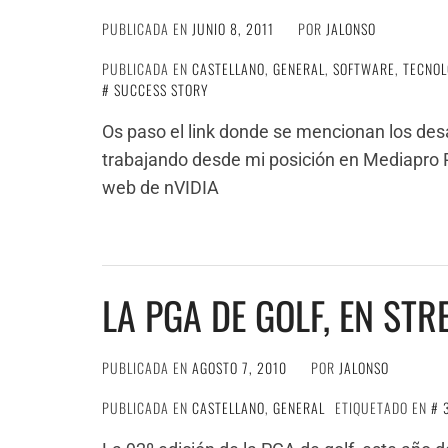
PUBLICADA EN
JUNIO 8, 2011
POR
JALONSO
PUBLICADA EN
CASTELLANO
,
GENERAL
,
SOFTWARE
,
TECNOL
SUCCESS STORY
Os paso el link donde se mencionan los desa
trabajando desde mi posición en Mediapro R
web de nVIDIA
LA PGA DE GOLF, EN ST
PUBLICADA EN
AGOSTO 7, 2010
POR
JALONSO
PUBLICADA EN
CASTELLANO
,
GENERAL
ETIQUETADO EN