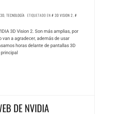
 3D
,
TECNOLOGÍA
ETIQUETADO EN
3D VISION 2
,
IDIA 3D Vision 2. Son más amplias, por
 lo van a agradecer, además de usar
asamos horas delante de pantallas 3D
principal
EB DE NVIDIA