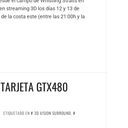
desde el campo de Whistling Straits en
 en streaming 3D los días 12 y 13 de
de la costa este (entre las 21:00h y la
 TARJETA GTX480
A
ETIQUETADO EN
3D VISION SURROUND
,