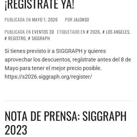
¡REGÍSTRATE YA!
PUBLICADA EN
MAYO 1, 2026
POR
JALONSO
PUBLICADA EN
EVENTOS 3D
ETIQUETADO EN
2026
,
LOS ANGELES
,
REGISTRO
,
SIGGRAPH
Si tienes previsto ir a SIGGRAPH y quieres
aprovechar los descuentos, regístrate antes del 8 de
Mayo para tener el mejor precio posible.
https://s2026.siggraph.org/register/
NOTA DE PRENSA: SIGGRAPH
2023