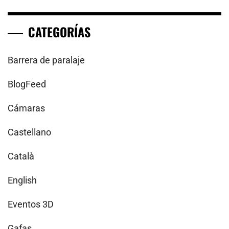
CATEGORÍAS
Barrera de paralaje
BlogFeed
Cámaras
Castellano
Català
English
Eventos 3D
Gafas