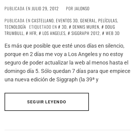
PUBLICADA EN
JULIO 29, 2012
POR
JALONSO
PUBLICADA EN
CASTELLANO
,
EVENTOS 3D
,
GENERAL
,
PELÍCULAS
,
TECNOLOGÍA
ETIQUETADO EN
3D
,
DENNIS MUREN
,
DOUG
TRUMBULL
,
HFR
,
LOS ANGELES
,
SIGGRAPH 2012
,
WEB 3D
Es más que posible que esté unos días en silencio,
porque en 2 días me voy a Los Angeles y no estoy
seguro de poder actualizar la web al menos hasta el
domingo día 5. Sólo quedan 7 días para que empiece
una nueva edición de Siggraph (la 39ª y
SEGUIR LEYENDO