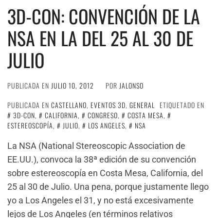
3D-CON: CONVENCIÓN DE LA
NSA EN LA DEL 25 AL 30 DE
JULIO
PUBLICADA EN
JULIO 10, 2012
POR
JALONSO
PUBLICADA EN
CASTELLANO
,
EVENTOS 3D
,
GENERAL
ETIQUETADO EN
3D-CON
,
CALIFORNIA
,
CONGRESO
,
COSTA MESA
,
ESTEREOSCOPÍA
,
JULIO
,
LOS ANGELES
,
NSA
La NSA (National Stereoscopic Association de
EE.UU.), convoca la 38ª edición de su convención
sobre estereoscopía en Costa Mesa, California, del
25 al 30 de Julio. Una pena, porque justamente llego
yo a Los Angeles el 31, y no está excesivamente
lejos de Los Angeles (en términos relativos