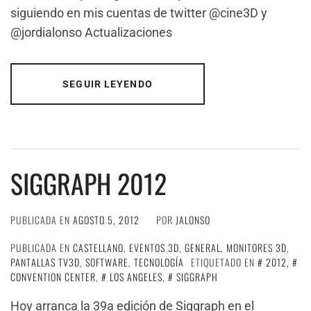
siguiendo en mis cuentas de twitter @cine3D y
@jordialonso Actualizaciones
SEGUIR LEYENDO
SIGGRAPH 2012
PUBLICADA EN
AGOSTO 5, 2012
POR
JALONSO
PUBLICADA EN
CASTELLANO
,
EVENTOS 3D
,
GENERAL
,
MONITORES 3D
,
PANTALLAS TV3D
,
SOFTWARE
,
TECNOLOGÍA
ETIQUETADO EN
2012
,
CONVENTION CENTER
,
LOS ANGELES
,
SIGGRAPH
Hoy arranca la 39a edición de Siggraph en el