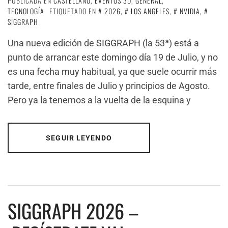
PUBLICADA EN
CASTELLANO
,
EVENTOS 3D
,
GENERAL
,
TECNOLOGÍA
ETIQUETADO EN
2026
,
LOS ANGELES
,
NVIDIA
,
SIGGRAPH
Una nueva edición de SIGGRAPH (la 53ª) está a
punto de arrancar este domingo día 19 de Julio, y no
es una fecha muy habitual, ya que suele ocurrir más
tarde, entre finales de Julio y principios de Agosto.
Pero ya la tenemos a la vuelta de la esquina y
SEGUIR LEYENDO
SIGGRAPH 2026 –