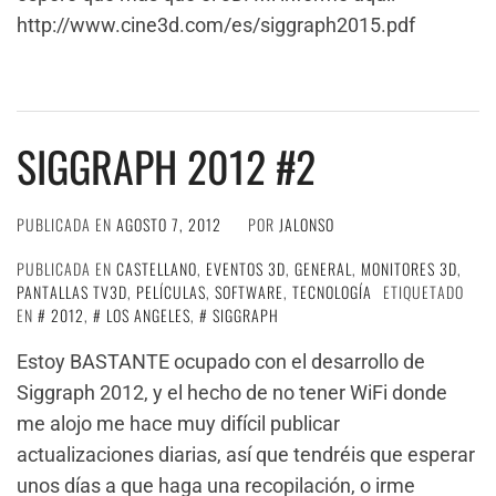
http://www.cine3d.com/es/siggraph2015.pdf
SIGGRAPH 2012 #2
PUBLICADA EN
AGOSTO 7, 2012
POR
JALONSO
PUBLICADA EN
CASTELLANO
,
EVENTOS 3D
,
GENERAL
,
MONITORES 3D
,
PANTALLAS TV3D
,
PELÍCULAS
,
SOFTWARE
,
TECNOLOGÍA
ETIQUETADO
EN
2012
,
LOS ANGELES
,
SIGGRAPH
Estoy BASTANTE ocupado con el desarrollo de
Siggraph 2012, y el hecho de no tener WiFi donde
me alojo me hace muy difícil publicar
actualizaciones diarias, así que tendréis que esperar
unos días a que haga una recopilación, o irme