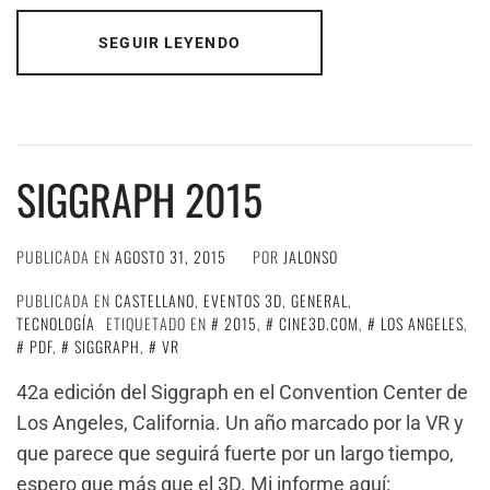
SEGUIR LEYENDO
SIGGRAPH 2015
PUBLICADA EN
AGOSTO 31, 2015
POR
JALONSO
PUBLICADA EN
CASTELLANO
,
EVENTOS 3D
,
GENERAL
,
TECNOLOGÍA
ETIQUETADO EN
2015
,
CINE3D.COM
,
LOS ANGELES
,
PDF
,
SIGGRAPH
,
VR
42a edición del Siggraph en el Convention Center de
Los Angeles, California. Un año marcado por la VR y
que parece que seguirá fuerte por un largo tiempo,
espero que más que el 3D. Mi informe aquí: