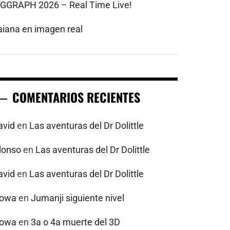
IGGRAPH 2026 – Real Time Live!
aiana en imagen real
COMENTARIOS RECIENTES
avid
en
Las aventuras del Dr Dolittle
alonso
en
Las aventuras del Dr Dolittle
avid
en
Las aventuras del Dr Dolittle
powa
en
Jumanji siguiente nivel
powa
en
3a o 4a muerte del 3D