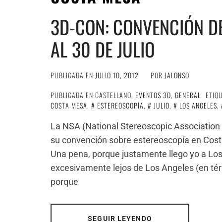
3D-CON: CONVENCIÓN DE
AL 30 DE JULIO
PUBLICADA EN
JULIO 10, 2012
POR
JALONSO
PUBLICADA EN
CASTELLANO
,
EVENTOS 3D
,
GENERAL
ETIQ
COSTA MESA
,
ESTEREOSCOPÍA
,
JULIO
,
LOS ANGELES
,
La NSA (National Stereoscopic Association 
su convención sobre estereoscopía en Costa 
Una pena, porque justamente llego yo a Los 
excesivamente lejos de Los Angeles (en té
porque
SEGUIR LEYENDO