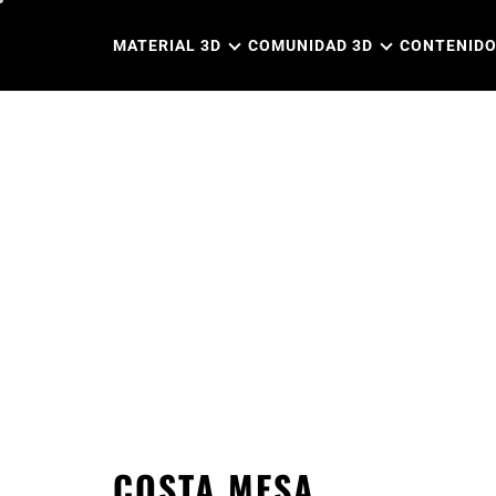
Ir
al
MATERIAL 3D
COMUNIDAD 3D
CONTENIDO
contenido
COSTA MESA