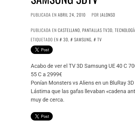
PUBLICADA EN
ABRIL 24, 2010
POR
JALONSO
PUBLICADA EN
CASTELLANO
,
PANTALLAS TV3D
,
TECNOLOGÍ
ETIQUETADO EN
3D
,
SAMSUNG
,
TV
Acabo de ver el TV 3D Samsung UE 40 C 7000
55 C a 2999€
Ponían Monsters vs Aliens en un BluRay 3D 
Lástima que las gafas llevaban «cadena ant
muy de cerca.