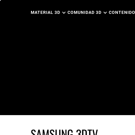
Ir
al
MATERIAL 3D
COMUNIDAD 3D
CONTENIDO
contenido
SAMSUNG 3DTV