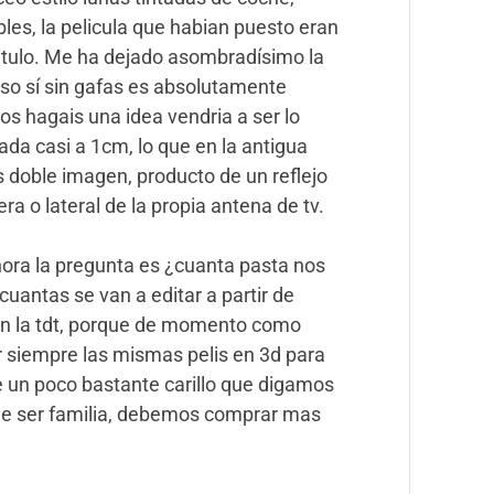
es, la pelicula que habian puesto eran
titulo. Me ha dejado asombradísimo la
eso sí sin gafas es absolutamente
os hagais una idea vendria a ser lo
a casi a 1cm, lo que en la antigua
 doble imagen, producto de un reflejo
era o lateral de la propia antena de tv.
hora la pregunta es ¿cuanta pasta nos
uantas se van a editar a partir de
 en la tdt, porque de momento como
 siempre las mismas pelis en 3d para
 un poco bastante carillo que digamos
de ser familia, debemos comprar mas