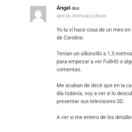
Ángel
dice:
abril 24, 2010 a las 2:28 pm
Yo la ví hace cosa de un mes e
de Csroline.
Tenían un silloncillo a 1,5 metro
para empezar a ver FullHD o alg
comentas.
Me acaban de decir que en la ca
día todavía, voy a ver si lo de
presentar sus televisores 3D.
A ver si me entero de los detalle