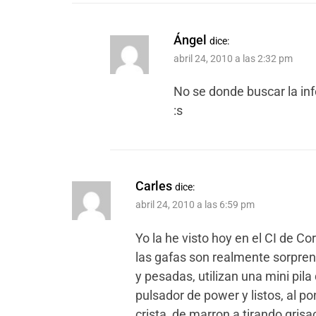
Ángel
dice:
abril 24, 2010 a las 2:32 pm
No se donde buscar la i
:s
Carles
dice:
abril 24, 2010 a las 6:59 pm
Yo la he visto hoy en el CI de Co
las gafas son realmente sorpre
y pesadas, utilizan una mini pila 
pulsador de power y listos, al p
crista, de marron a tirando grisa