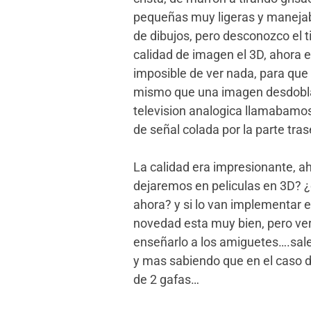
pequeñas muy ligeras y manejabl
de dibujos, pero desconozco el 
calidad de imagen el 3D, ahora 
imposible de ver nada, para que 
mismo que una imagen desdoblad
television analogica llamabamos
de señal colada por la parte tras
La calidad era impresionante, a
dejaremos en peliculas en 3D? ¿c
ahora? y si lo van implementar
novedad esta muy bien, pero ver
enseñarlo a los amiguetes….sale
y mas sabiendo que en el caso 
de 2 gafas…