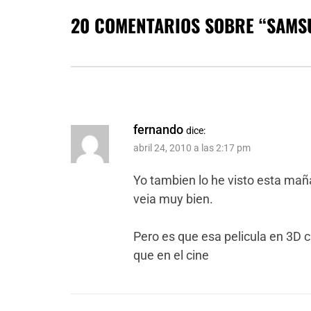
20 COMENTARIOS SOBRE “
SAMS
fernando
dice:
abril 24, 2010 a las 2:17 pm
Yo tambien lo he visto esta mañ
veia muy bien.
Pero es que esa pelicula en 3D 
que en el cine