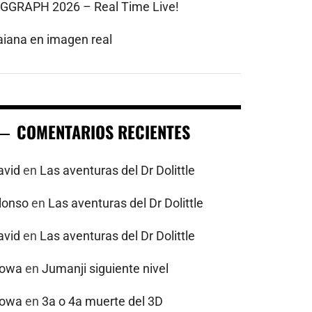
IGGRAPH 2026 – Real Time Live!
aiana en imagen real
COMENTARIOS RECIENTES
avid
en
Las aventuras del Dr Dolittle
alonso
en
Las aventuras del Dr Dolittle
avid
en
Las aventuras del Dr Dolittle
powa
en
Jumanji siguiente nivel
powa
en
3a o 4a muerte del 3D