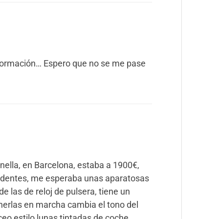
nformación… Espero que no se me pase
rnella, en Barcelona, estaba a 1900€,
ndentes, me esperaba unas aparatosas
de las de reloj de pulsera, tiene un
onerlas en marcha cambia el tono del
ceo estilo lunas tintadas de coche,