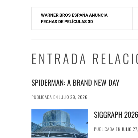
Navegación
WARNER BROS ESPAÑA ANUNCIA
de
FECHAS DE PELÍCULAS 3D
entradas
ENTRADA RELAC
SPIDERMAN: A BRAND NEW DAY
PUBLICADA EN
JULIO 29, 2026
SIGGRAPH 202
PUBLICADA EN
JULIO 27