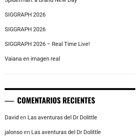
SIGGRAPH 2026
SIGGRAPH 2026
SIGGRAPH 2026 – Real Time Live!
Vaiana en imagen real
COMENTARIOS RECIENTES
David
en
Las aventuras del Dr Dolittle
jalonso
en
Las aventuras del Dr Dolittle