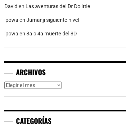
David
en
Las aventuras del Dr Dolittle
ipowa
en
Jumanji siguiente nivel
ipowa
en
3a o 4a muerte del 3D
ARCHIVOS
Archivos
CATEGORÍAS