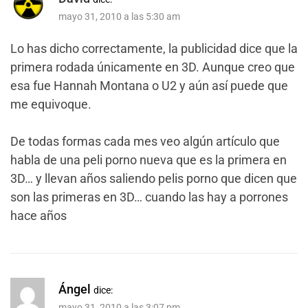
mayo 31, 2010 a las 5:30 am
Lo has dicho correctamente, la publicidad dice que la
primera rodada únicamente en 3D. Aunque creo que
esa fue Hannah Montana o U2 y aún así puede que
me equivoque.
De todas formas cada mes veo algún artículo que
habla de una peli porno nueva que es la primera en
3D… y llevan años saliendo pelis porno que dicen que
son las primeras en 3D… cuando las hay a porrones
hace años
Ángel
dice:
mayo 31, 2010 a las 3:07 pm