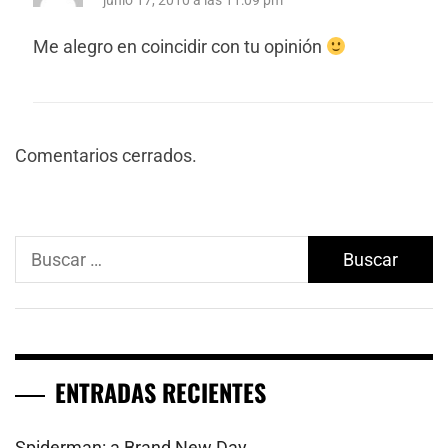
junio 17, 2010 a las 11:09 pm
Me alegro en coincidir con tu opinión
Comentarios cerrados.
Buscar:
ENTRADAS RECIENTES
Spiderman: a Brand New Day