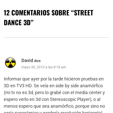
12 COMENTARIOS SOBRE “
STREET
DANCE 3D
”
David
dice:
mayo 30, 2010 a las 8:18 am
Informar que ayer por la tarde hicieron pruebas en
3D en TV3 HD. Se veía en side by side anamórfico
(mi tv no es 3d, pero lo grabé con el media center y
espero verlo en 3d con Stereoscopic Player), o al
menos espero que sea anamórfico, porque sino no
sería panorámico y perdería resolución horizontal.