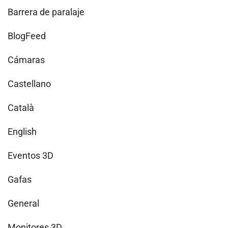
Barrera de paralaje
BlogFeed
Cámaras
Castellano
Català
English
Eventos 3D
Gafas
General
Monitores 3D