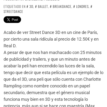
ETIQUETADO EN
3D
,
BALLET
,
BREAKDANCE
,
LONDRES
,
STREETDANCE
Acabo de ver Street Dance 3D en un cine de París,
por cierto una sala ridícula al precio de 12.50€ y en
Real D.
A pesar de que nos han machacado con 25 minutos
de publicidad y trailers, y que un minuto antes de
acabar la peli han encendido las luces de la sala,
tengo que decir que esta película es un ejemplo de lo
que da el 3D, una peli que sólo cuenta con Charlotte
Rampling como nombre conocido en un papel
secundario, demuestra que el género musical
funciona muy bien en 3D y esta tecnología lo
potencia, más aun si se hace con maestría (Max